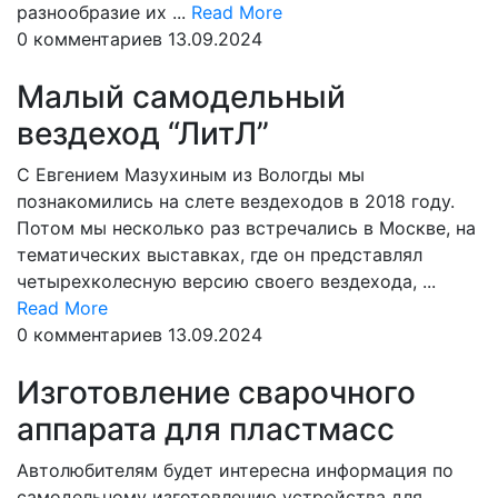
Read
разнообразие их ...
Read More
More
0 комментариев
13.09.2024
Малый самодельный
вездеход “ЛитЛ”
С Евгением Мазухиным из Вологды мы
познакомились на слете вездеходов в 2018 году.
Потом мы несколько раз встречались в Москве, на
тематических выставках, где он представлял
четырехколесную версию своего вездехода, ...
Read
Read More
More
0 комментариев
13.09.2024
Изготовление сварочного
аппарата для пластмасс
Автолюбителям будет интересна информация по
самодельному изготовлению устройства для