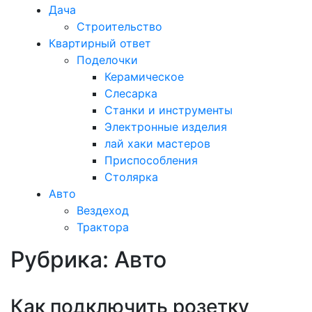
Дача
Строительство
Квартирный ответ
Поделочки
Керамическое
Слесарка
Станки и инструменты
Электронные изделия
лай хаки мастеров
Приспособления
Столярка
Авто
Вездеход
Трактора
Рубрика:
Авто
Закрыть
меню
Как подключить розетку