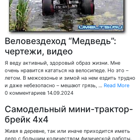
Веловездеход “Медведь”:
чертежи, видео
Я веду активный, здоровый образ жизни. Мне
очень нравится кататься на велосипеде. Но это –
летом. В межсезонье и зимой на нем ездить трудно
Rea
и даже небезопасно – мешают грязь, ...
Read More
Mor
0 комментариев
14.09.2024
Самодельный мини-трактор-
брейк 4х4
Живя в деревне, так или иначе приходится иметь
дело с большим количеством физической работы.