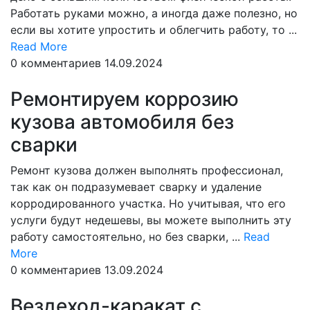
Работать руками можно, а иногда даже полезно, но
если вы хотите упростить и облегчить работу, то ...
Read
Read More
More
0 комментариев
14.09.2024
Ремонтируем коррозию
кузова автомобиля без
сварки
Ремонт кузова должен выполнять профессионал,
так как он подразумевает сварку и удаление
корродированного участка. Но учитывая, что его
услуги будут недешевы, вы можете выполнить эту
работу самостоятельно, но без сварки, ...
Read
Read
More
More
0 комментариев
13.09.2024
Вездеход-каракат с