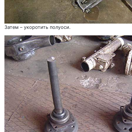
Затем – укоротить полуоси.