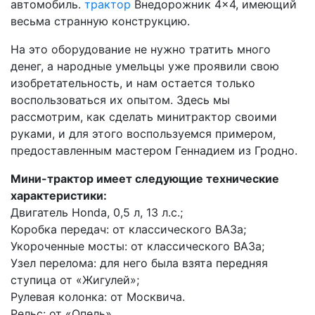
автомобиль.
трактор
Внедорожник 4×4, имеющий
весьма странную конструкцию.
На это оборудование не нужно тратить много
денег, а народные умельцы уже проявили свою
изобретательность, и нам остается только
воспользоваться их опытом. Здесь мы
рассмотрим, как сделать минитрактор своими
руками, и для этого воспользуемся примером,
предоставленным мастером Геннадием из Гродно.
Мини-трактор имеет следующие технические
характеристики:
Двигатель Honda, 0,5 л, 13 л.с.;
Коробка передач: от классического ВАЗа;
Укороченные мосты: от классического ВАЗа;
Узел перелома: для него была взята передняя
ступица от «Жигулей»;
Рулевая колонка: от Москвича.
Рельс: от «Опель».