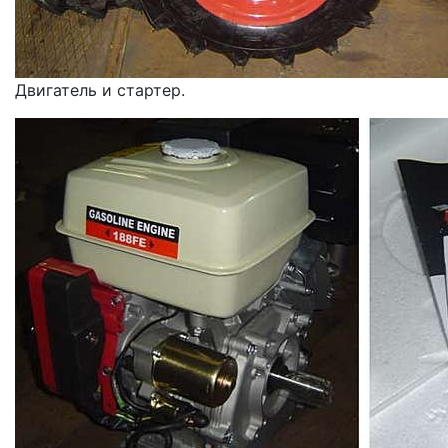
Двигатель и стартер.