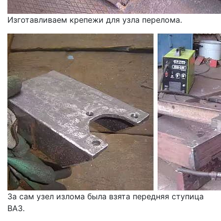
Изготавливаем крепежи для узла перелома.
За сам узел излома была взята передняя ступица
ВАЗ.