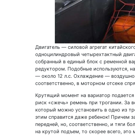
Двигатель — силовой агрегат китайског
одноцилиндровый четырехтактный двига
собранный в единый блок с ременной в
редуктором. Подобные используются, н
— около 12 л.с. Охлаждение — воздушно
соответственно, в моторном отсеке спр
Крутящий момент на вариатор подается
риск «сжечь» ремень при трогании. За в
который можно установить в одно из тре
этим справится даже ребенок! Причем з
передней, но, соответственно, и тяги бо
на крутой подъем, то скорее всего, это