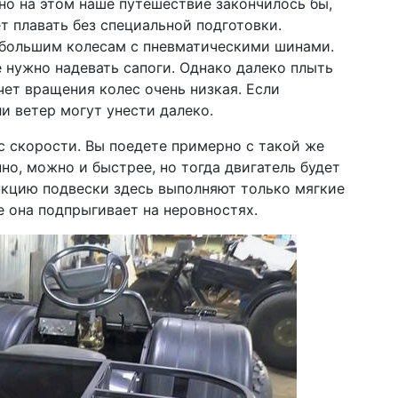
но на этом наше путешествие закончилось бы,
т плавать без специальной подготовки.
я большим колесам с пневматическими шинами.
е нужно надевать сапоги. Однако далеко плыть
чет вращения колес очень низкая. Если
и ветер могут унести далеко.
с скорости. Вы поедете примерно с такой же
но, можно и быстрее, но тогда двигатель будет
нкцию подвески здесь выполняют только мягкие
 она подпрыгивает на неровностях.