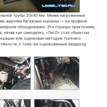
ольной трубы 20х40 мм. Менее нагруженные
мм, верхние багажные корзины — из профиля
лазерном оборудовании. Это гораздо практичнее,
в, начав как самоделку, «ЛитЛ» стал объектом
окрашен или оцинкован методом горячего
тойкости, к тому же оцинкованный вездеход