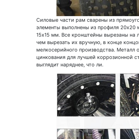
Силовые части рам сварены из прямоуг
элементы выполнены из профиля 20х20 
15х15 мм. Все кронштейны вырезаны на 
чем вырезать их вручную, в конце концо
мелкосерийного производства. Металл 
цинкования для лучшей коррозионной с
выглядит наряднее, что ли.