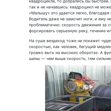
квадроцикле, то добрались бы быстрее, 
так и не начавшись: квадроцикл не може
«Малышу» это удается легко, благодар
Водитель даже не замочит ноги, и ему н
проблематично: скорость движения за с
форсировать серьезную реку, течение ил
На суше вездеход тоже не покажет чуде
скоростью, как человек, бегущий медлен
громко выть на высоких оборотах. А фу
шины — чем выше скорость, тем сильнее