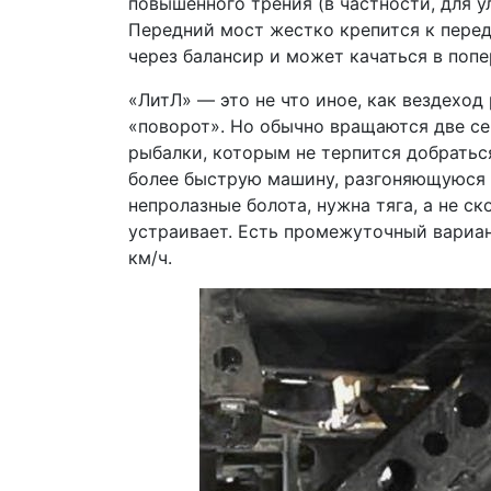
повышенного трения (в частности, для у
Передний мост жестко крепится к перед
через балансир и может качаться в поп
«ЛитЛ» — это не что иное, как вездехо
«поворот». Но обычно вращаются две с
рыбалки, которым не терпится добратьс
более быструю машину, разгоняющуюся 
непролазные болота, нужна тяга, а не ск
устраивает. Есть промежуточный вариа
км/ч.