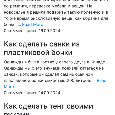
по ремонту, перевозке мебели и вещей. На
новоселье я решила подарить такую ​​полезную и в
то же время эксклюзивную вещь, как корзина для
Read
белья, ...
Read More
More
0 комментариев
16.09.2024
Как сделать санки из
пластиковой бочки
Однажды я был в гостях у своего друга в Канаде.
Однажды мы с его внуками поехали кататься на
санках, которые он сделал сам из обычной
пластиковой бочки емкостью 200 литров. ...
Read
Read
More
More
0 комментариев
14.09.2024
Как сделать тент своими
руками