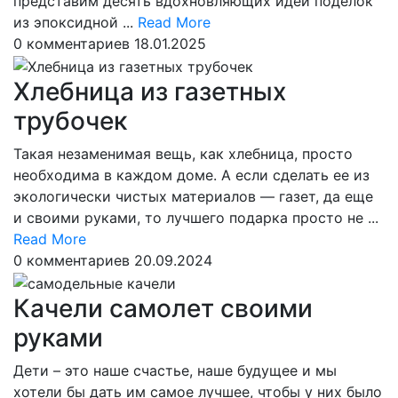
представим десять вдохновляющих идей поделок
Read
из эпоксидной ...
Read More
More
0 комментариев
18.01.2025
Хлебница из газетных
трубочек
Такая незаменимая вещь, как хлебница, просто
необходима в каждом доме. А если сделать ее из
экологически чистых материалов — газет, да еще
и своими руками, то лучшего подарка просто не ...
Read
Read More
More
0 комментариев
20.09.2024
Качели самолет своими
руками
Дети – это наше счастье, наше будущее и мы
хотели бы дать им самое лучшее, чтобы у них было