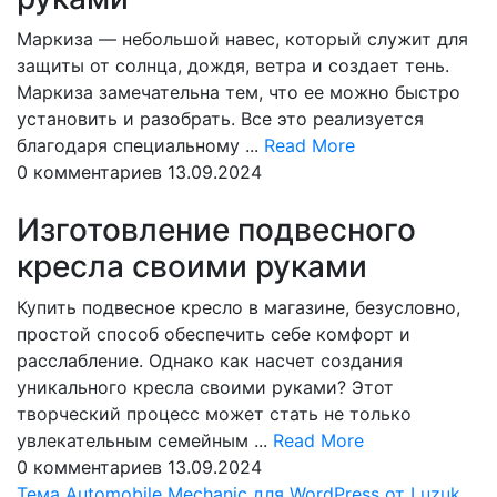
Маркиза — небольшой навес, который служит для
защиты от солнца, дождя, ветра и создает тень.
Маркиза замечательна тем, что ее можно быстро
установить и разобрать. Все это реализуется
Read
благодаря специальному ...
Read More
More
0 комментариев
13.09.2024
Изготовление подвесного
кресла своими руками
Купить подвесное кресло в магазине, безусловно,
простой способ обеспечить себе комфорт и
расслабление. Однако как насчет создания
уникального кресла своими руками? Этот
творческий процесс может стать не только
Read
увлекательным семейным ...
Read More
More
0 комментариев
13.09.2024
Тема Automobile Mechanic для WordPress от Luzuk