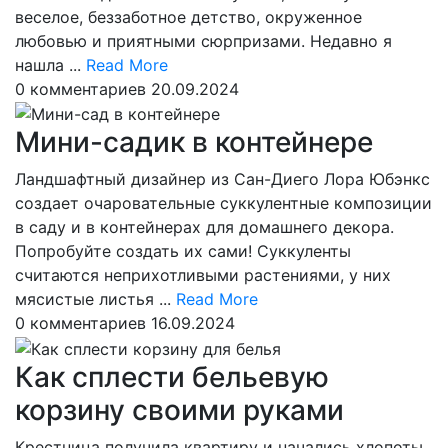
веселое, беззаботное детство, окруженное
любовью и приятными сюрпризами. Недавно я
Read
нашла ...
Read More
More
0 комментариев
20.09.2024
Мини-садик в контейнере
Ландшафтный дизайнер из Сан-Диего Лора Юбэнкс
создает очаровательные суккулентные композиции
в саду и в контейнерах для домашнего декора.
Попробуйте создать их сами! Суккуленты
считаются неприхотливыми растениями, у них
Read
мясистые листья ...
Read More
More
0 комментариев
16.09.2024
Как сплести бельевую
корзину своими руками
Крестница получила квартиру и начались хлопоты