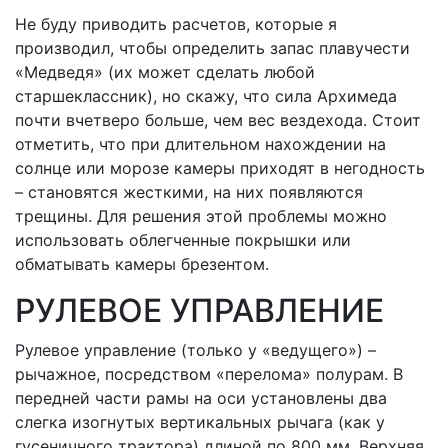
Не буду приводить расчетов, которые я
производил, чтобы определить запас плавучести
«Медведя» (их может сделать любой
старшеклассник), но скажу, что сила Архимеда
почти вчетверо больше, чем вес вездехода. Стоит
отметить, что при длительном нахождении на
солнце или морозе камеры приходят в негодность
– становятся жесткими, на них появляются
трещины. Для решения этой проблемы можно
использовать облегченные покрышки или
обматывать камеры брезентом.
РУЛЕВОЕ УПРАВЛЕНИЕ
Рулевое управление (только у «ведущего») –
рычажное, посредством «перелома» полурам. В
передней части рамы на оси установлены два
слегка изогнутых вертикальных рычага (как у
гусеничного трактора) длиной по 800 мм. Верхняя