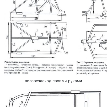
веловездеход своими руками