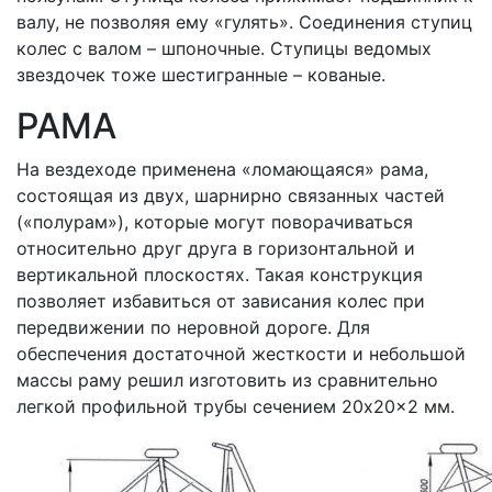
валу, не позволяя ему «гулять». Соединения ступиц
колес с валом – шпоночные. Ступицы ведомых
звездочек тоже шестигранные – кованые.
РАМА
На вездеходе применена «ломающаяся» рама,
состоящая из двух, шарнирно связанных частей
(«полурам»), которые могут поворачиваться
относительно друг друга в горизонтальной и
вертикальной плоскостях. Такая конструкция
позволяет избавиться от зависания колес при
передвижении по неровной дороге. Для
обеспечения достаточной жесткости и небольшой
массы раму решил изготовить из сравнительно
легкой профильной трубы сечением 20x20x2 мм.