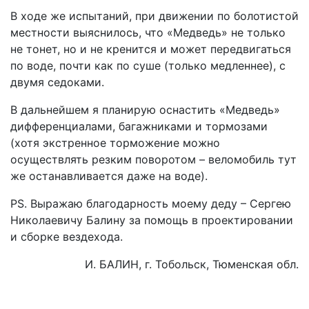
В ходе же испытаний, при движении по болотистой
местности выяснилось, что «Медведь» не только
не тонет, но и не кренится и может передвигаться
по воде, почти как по суше (только медленнее), с
двумя седоками.
В дальнейшем я планирую оснастить «Медведь»
дифференциалами, багажниками и тормозами
(хотя экстренное торможение можно
осуществлять резким поворотом – веломобиль тут
же останавливается даже на воде).
PS. Выражаю благодарность моему деду – Сергею
Николаевичу Балину за помощь в проектировании
и сборке вездехода.
И. БАЛИН, г. Тобольск, Тюменская обл.