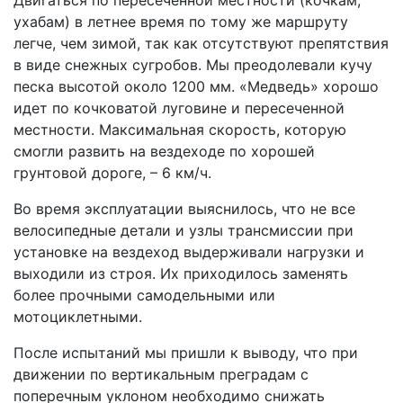
Двигаться по пересеченной местности (кочкам,
ухабам) в летнее время по тому же маршруту
легче, чем зимой, так как отсутствуют препятствия
в виде снежных сугробов. Мы преодолевали кучу
песка высотой около 1200 мм. «Медведь» хорошо
идет по кочковатой луговине и пересеченной
местности. Максимальная скорость, которую
смогли развить на вездеходе по хорошей
грунтовой дороге, – 6 км/ч.
Во время эксплуатации выяснилось, что не все
велосипедные детали и узлы трансмиссии при
установке на вездеход выдерживали нагрузки и
выходили из строя. Их приходилось заменять
более прочными самодельными или
мотоциклетными.
После испытаний мы пришли к выводу, что при
движении по вертикальным преградам с
поперечным уклоном необходимо снижать