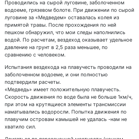
Проводились на сырой луговине, заболоченном
водоеме, грязевом болоте. При движении по сырой
луговине за «Медведем» оставалась колея из
примятой травы. После прохождения по ней
пешком обнаружил, что мои следы наполнились
водой. По расчетам, вездеход оказывает удельное
давление на грунт в 2,5 раза меньшее, по
сравнению с человеком.
Испытания вездехода на плавучесть проводили на
заболоченном водоеме, и они полностью
подтвердили расчеты.
«Медведь» имеет положительную плавучесть.
Скорость движения по воде была не больше 1км/ч,
при этом на крутящиеся элементы трансмиссии
наматывались водоросли. Попытка движения по
плавучим островам камышей не удалась -нам не
хватило сил.