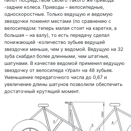
пилот посредством своего такого же привода
-задние колеса. Приводы – велосипедные,
односкоростные. Только ведущую и ведомую
звездочки поменял местами (по сравнению с
велосипедом: теперь малая стоит на каретке, а
большая – на валу), то есть передачу сделал
понижающей -количество зубьев ведущей
звездочки меньше, чем у ведомой. Ведущую на 32
зуба снабдил более длинными, чем штатные,
шатунами. В качестве ведомой применил ведущую
звездочку от велосипеда «Урал» на 48 зубьев.
Уменьшение передаточного числа до 0,67 и
увеличение длины шатунов позволили обеспечить
достаточный крутящий момент.