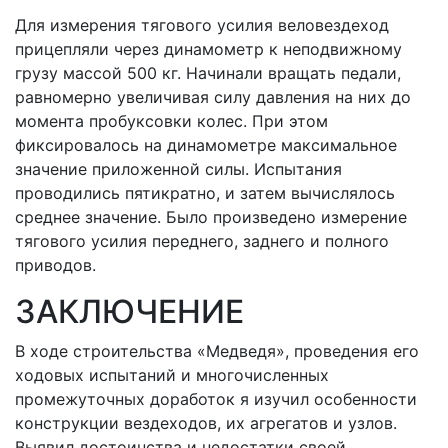
Для измерения тягового усилия веловездеход
прицепляли через динамометр к неподвижному
грузу массой 500 кг. Начинали вращать педали,
равномерно увеличивая силу давления на них до
момента пробуксовки колес. При этом
фиксировалось на динамометре максимальное
значение приложенной силы. Испытания
проводились пятикратно, и затем вычислялось
среднее значение. Было произведено измерение
тягового усилия переднего, заднего и полного
приводов.
ЗАКЛЮЧЕНИЕ
В ходе строительства «Медведя», проведения его
ходовых испытаний и многочисленных
промежуточных доработок я изучил особенности
конструкции вездеходов, их агрегатов и узлов.
Выявил достоинства и недостатки своей