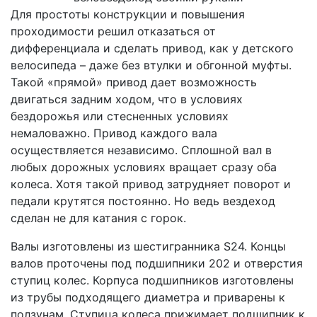
Для простоты конструкции и повышения
проходимости решил отказаться от
дифференциала и сделать привод, как у детского
велосипеда – даже без втулки и обгонной муфты.
Такой «прямой» привод дает возможность
двигаться задним ходом, что в условиях
бездорожья или стесненных условиях
немаловажно. Привод каждого вала
осуществляется независимо. Сплошной вал в
любых дорожных условиях вращает сразу оба
колеса. Хотя такой привод затрудняет поворот и
педали крутятся постоянно. Но ведь вездеход
сделан не для катания с горок.
Валы изготовлены из шестигранника S24. Концы
валов проточены под подшипники 202 и отверстия
ступиц колес. Корпуса подшипников изготовлены
из трубы подходящего диаметра и приварены к
ползунам. Ступица колеса прижимает подшипник к