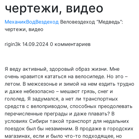
чертежи, видео
МеханикВод
Вездеход
Веловездеход “Медведь”:
чертежи, видео
rigin3k
14.09.2024
0 комментариев
Я веду активный, здоровый образ жизни. Мне
очень нравится кататься на велосипеде. Но это –
летом. В межсезонье и зимой на нем ездить трудно
и даже небезопасно – мешают грязь, снег и
гололед. Я задумался, а нет ли транспортных
средств с велоприводом, способных преодолевать
перечисленные преграды и даже плавать? В
условиях Сибири такой транспорт для недальних
поездок был бы незаменим. В продаже в городских
магазинах, если и было что-то подходящее, но