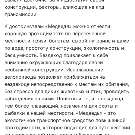
конструкции, факторы, влияющие на кпд
трансмиссии.
К достоинствам «Медведя» можно отнести:
хорошую проходимость по пересеченной
местности, грязи, болотам, сырой луговине и даже
по воде, простоту конструкции, экологичность и
бесшумность. Вездеход привлекает к себе
внимание окружающих благодаря своей
необычной конструкции. Использование
велопривода позволяет приближаться на
вездеходе непосредственно к местам их обитания,
без стресса для диких животных и птиц проводить
наблюдения за ними. Понятно и то, что вездеход,
тем более плавающий, незаменим для охоты и
рыбалки в нашей местности. «Медведь» – это
экологичное транспортное средство повышенной
проходимости, которое подходит для путешествий
по пересеченной местности и бездорожью,