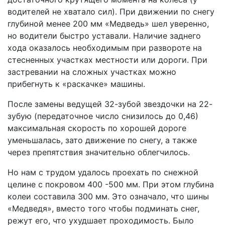
водителей не хватало сил). При движении по снегу
глубиной менее 200 мм «Медведь» шел уверенно,
но водители быстро уставали. Наличие заднего
хода оказалось необходимым при развороте на
стесненных участках местности или дороги. При
застревании на сложных участках можно
прибегнуть к «раскачке» машины.
После замены ведущей 32-зубой звездочки на 22-
зубую (передаточное число снизилось до 0,46)
максимальная скорость по хорошей дороге
уменьшалась, зато движение по снегу, а также
через препятствия значительно облегчилось.
Но нам с трудом удалось проехать по снежной
целине с покровом 400 -500 мм. При этом глубина
колеи составила 300 мм. Это означало, что шины
«Медведя», вместо того чтобы подминать снег,
режут его, что ухудшает проходимость. Было