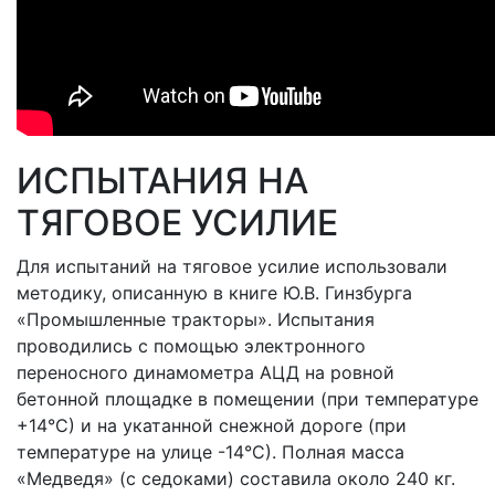
ИСПЫТАНИЯ НА
ТЯГОВОЕ УСИЛИЕ
Для испытаний на тяговое усилие использовали
методику, описанную в книге Ю.В. Гинзбурга
«Промышленные тракторы». Испытания
проводились с помощью электронного
переносного динамометра АЦД на ровной
бетонной площадке в помещении (при температуре
+14°С) и на укатанной снежной дороге (при
температуре на улице -14°С). Полная масса
«Медведя» (с седоками) составила около 240 кг.