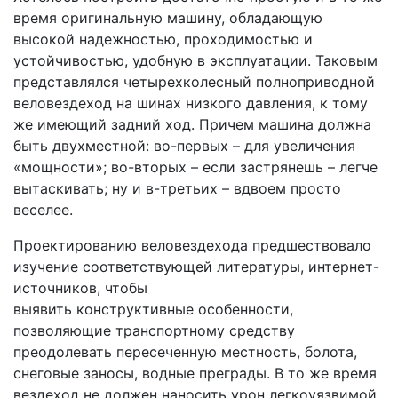
время оригинальную машину, обладающую
высокой надежностью, проходимостью и
устойчивостью, удобную в эксплуатации. Таковым
представлялся четырехколесный полноприводной
веловездеход на шинах низкого давления, к тому
же имеющий задний ход. Причем машина должна
быть двухместной: во-первых – для увеличения
«мощности»; во-вторых – если застрянешь – легче
вытаскивать; ну и в-третьих – вдвоем просто
веселее.
Проектированию веловездехода предшествовало
изучение соответствующей литературы, интернет-
источников, чтобы
выявить конструктивные особенности,
позволяющие транспортному средству
преодолевать пересеченную местность, болота,
снеговые заносы, водные преграды. В то же время
вездеход не должен наносить урон легкоуязвимой