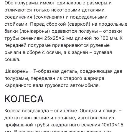
Обе полурамы имеют одинаковые размеры и
отличаются только некоторыми деталями
соединения (сочленения) и подседельными
стойками. Перед сборкой (сваркой) на продольные
балки (лонжероны) одеваются ползуны – отрезки
трубы сечением 25x25x2 мм длиной по 100 мм. К
передней полураме привариваются рулевые
рычаги в сборе с осями, а к задней – рулевая
сошка.
Шкворень – Т-образная деталь, соединяющая две
полурамы, переделан из старого шарнира
карданного вала грузового автомобиля.
КОЛЕСА
Колеса вездезхода – спицевые. Ободья и спицы –
достаточно легкие и прочные, изготовлены из
профильной трубы квадратного сечения 10x10x1,5
мм. В качестве шин использованы камеры от