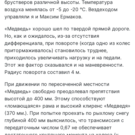
брустверов различной высоты. Температура
воздуха менялась от -5 до -20 °С. Вездеходом
управляли я и Максим Ермаков.
«Медведь» хорошо шел по твердой прямой дороге.
Но, как и ожидалось, из-за отсутствия
дифференциала, при повороте (когда одно из колес
притормаживалось) становилось труднее,
приходилось увеличивать нагрузку и на педали.
Этот же фактор сказывался и на маневренности.
Радиус поворота составил 4 м.
При движении по пересеченной местности
«Медведь» свободно преодолевал препятствия
высотой до 400 мм. Этому способствуют
«ломающаяся» рама и высокий клиренс «Медведя»
(370 мм.). При попытке проехать по рыхлому снегу
глубиной 400 мм выяснилось, что трансмиссия с
передаточным числом 0,67 не обеспечивает
достаточного крутящего момента на колеса (у