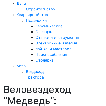
Дача
Строительство
Квартирный ответ
Поделочки
Керамическое
Слесарка
Станки и инструменты
Электронные изделия
лай хаки мастеров
Приспособления
Столярка
Авто
Вездеход
Трактора
Веловездеход
Закрыть
меню
“Медведь”: