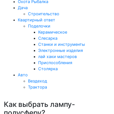
Охота Рыбалка
Дача
Строительство
Квартирный ответ
Поделочки
Керамическое
Слесарка
Станки и инструменты
Электронные изделия
лай хаки мастеров
Приспособления
Столярка
Авто
Вездеход
Трактора
Закрыть
Как выбрать лампу-
меню
полусферу?