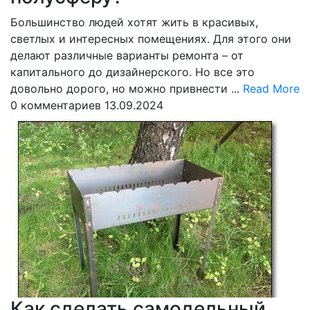
Большинство людей хотят жить в красивых,
светлых и интересных помещениях. Для этого они
делают различные варианты ремонта – от
капитального до дизайнерского. Но все это
R
довольно дорого, но можно привнести ...
Read More
M
0 комментариев
13.09.2024
Как сделать самодельный