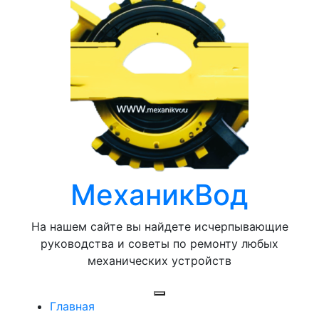
Перейти
к
содержимому
МеханикВод
На нашем сайте вы найдете исчерпывающие
руководства и советы по ремонту любых
механических устройств
Открыть
Главная
меню