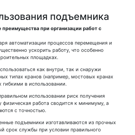
льзования подъемника
 преимущества при организации работ с
аря автоматизации процессов перемещения и
ущественно ускорить работу, что особенно
троительных площадках.
пользоваться как внутри, так и снаружи
ных типах кранов (например, мостовых кранах
х гибкими в использовании.
равильном использовании риск получения
у физическая работа сводится к минимуму, а
ются с точностью.
нные подъемники изготавливаются из прочных
ый срок службы при условии правильного