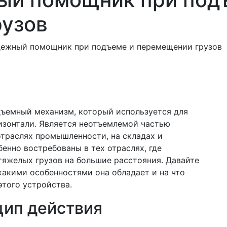
ю
узов
дежный помощник при подъеме и перемещении грузов
дъемный механизм, который используется для
изонтали. Является неотъемлемой частью
траслях промышленности, на складах и
енно востребованы в тех отраслях, где
тяжелых грузов на большие расстояния. Давайте
какими особенностями она обладает и на что
этого устройства.
цип действия