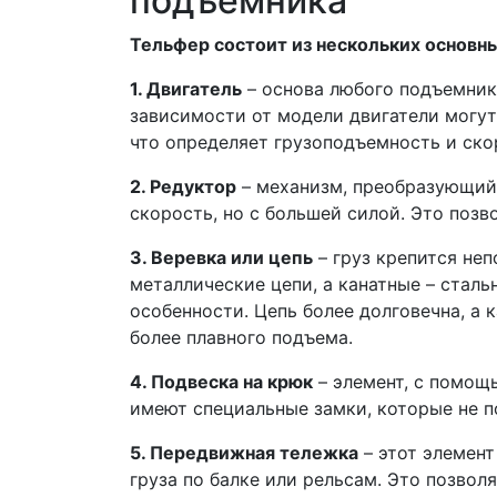
подъемника
Тельфер состоит из нескольких основны
1. Двигатель
– основа любого подъемник
зависимости от модели двигатели могут
что определяет грузоподъемность и ско
2. Редуктор
– механизм, преобразующий 
скорость, но с большей силой. Это поз
3. Веревка или цепь
– груз крепится не
металлические цепи, а канатные – сталь
особенности. Цепь более долговечна, а
более плавного подъема.
4. Подвеска на крюк
– элемент, с помощ
имеют специальные замки, которые не п
5. Передвижная тележка
– этот элемен
груза по балке или рельсам. Это позволя