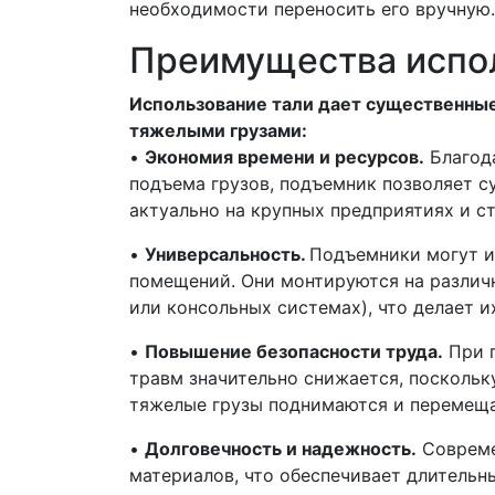
необходимости переносить его вручную.
Преимущества испо
Использование тали дает существенные
тяжелыми грузами:
•
Экономия времени и ресурсов.
Благод
подъема грузов, подъемник позволяет с
актуально на крупных предприятиях и с
•
Универсальность.
Подъемники могут ис
помещений. Они монтируются на различ
или консольных системах), что делает и
•
Повышение безопасности труда.
При п
травм значительно снижается, поскольк
тяжелые грузы поднимаются и перемеща
•
Долговечность и надежность.
Совреме
материалов, что обеспечивает длительн