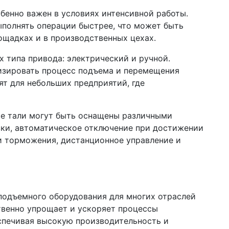
обенно важен в условиях интенсивной работы.
ыполнять операции быстрее, что может быть
ощадках и в производственных цехах.
х типа привода: электрический и ручной.
изировать процесс подъема и перемещения
ят для небольших предприятий, где
е тали могут быть оснащены различными
зки, автоматическое отключение при достижении
 и торможения, дистанционное управление и
подъемного оборудования для многих отраслей
венно упрощает и ускоряет процессы
спечивая высокую производительность и