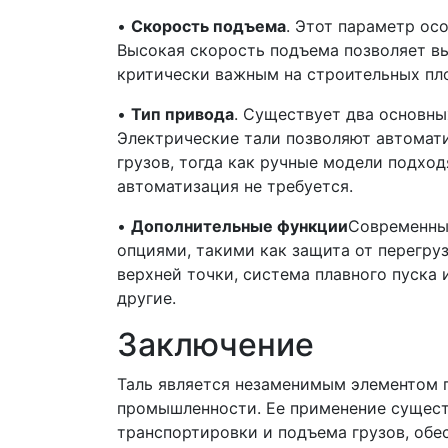
•
Скорость подъема
. Этот параметр ос
Высокая скорость подъема позволяет в
критически важным на строительных пл
•
Тип привода
. Существует два основны
Электрические тали позволяют автомат
грузов, тогда как ручные модели подход
автоматизация не требуется.
•
Дополнительные функции
Современны
опциями, такими как защита от перегру
верхней точки, система плавного пуска
другие.
Заключение
Таль является незаменимым элементом 
промышленности. Ее применение сущест
транспортировки и подъема грузов, обе