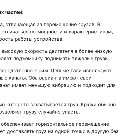
х частей:
а, отвечающая за перемещение грузов. В
 отличаться по мощности и характеристикам,
рость работы устройства.
высокую скорость двигателя в более низкую
воляет подъемнику поднимать тяжелые грузы.
посредственно к ним. Цепные тали используют
ные канаты. Оба варианта имеют свои
 канат имеет меньшую вибрацию и подходит для
ью которого захватывается груз. Крюки обычно
озволяют грузу случайно упасть.
т обеспечивает горизонтальное перемещение
ет доставлять груз из одной точки в другую без