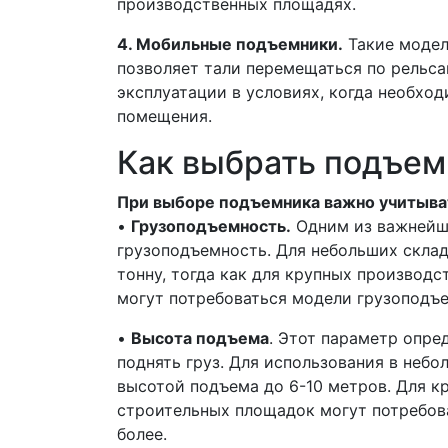
производственных площадях.
4. Мобильные подъемники.
Такие модел
позволяет тали перемещаться по рельса
эксплуатации в условиях, когда необхо
помещения.
Как выбрать подъем
При выборе подъемника важно учитыва
•
Грузоподъемность.
Одним из важнейш
грузоподъемность. Для небольших склад
тонну, тогда как для крупных производ
могут потребоваться модели грузоподъе
•
Высота подъема
. Этот параметр опре
поднять груз. Для использования в неб
высотой подъема до 6-10 метров. Для к
строительных площадок могут потребов
более.