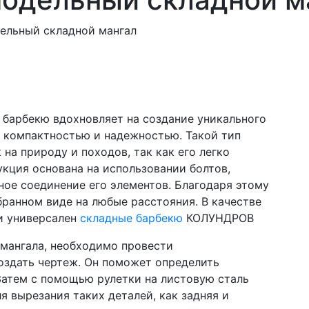
ю
ельный складной мангал
 барбекю вдохновляет на создание уникального
, компактностью и надежностью. Такой тип
на природу и походов, так как его легко
укция основана на использовании болтов,
ное соединение его элементов. Благодаря этому
бранном виде на любые расстояния. В качестве
и универсален
складные барбекю
КОЛУНДРОВ
 мангала, необходимо провести
создать чертеж. Он поможет определить
Затем с помощью рулетки на листовую сталь
я вырезания таких деталей, как задняя и