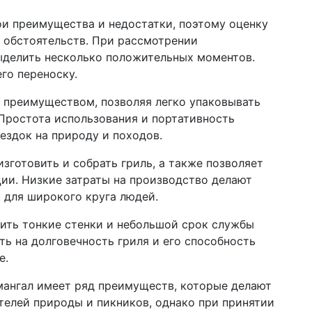
ои преимущества и недостатки, поэтому оценку
 обстоятельств. При рассмотрении
ыделить несколько положительных моментов.
его переноску.
 преимуществом, позволяя легко упаковывать
 Простота использования и портативность
ездок на природу и походов.
зготовить и собрать гриль, а также позволяет
ии. Низкие затраты на производство делают
 для широкого круга людей.
ить тонкие стенки и небольшой срок службы
ть на долговечность гриля и его способность
е.
мангал имеет ряд преимуществ, которые делают
телей природы и пикников, однако при принятии