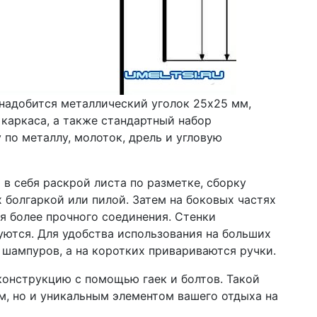
надобится металлический уголок 25х25 мм,
 каркаса, а также стандартный набор
по металлу, молоток, дрель и угловую
в себя раскрой листа по разметке, сборку
 болгаркой или пилой. Затем на боковых частях
ля более прочного соединения. Стенки
уются. Для удобства использования на больших
 шампуров, а на коротких привариваются ручки.
конструкцию с помощью гаек и болтов. Такой
м, но и уникальным элементом вашего отдыха на