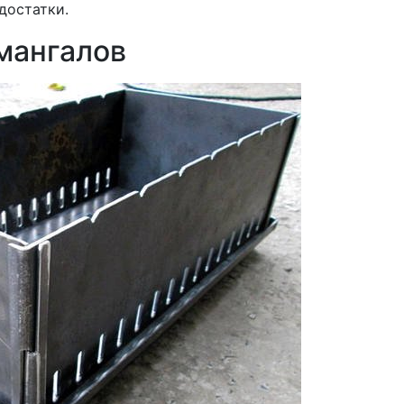
достатки.
мангалов