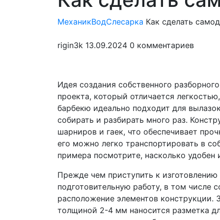
мен
МеханикВод
Слесарка
Как сделать самод
rigin3k
13.09.2024
0 комментариев
Идея создания собственного разборного
проекта, который отличается легкостью
барбекю идеально подходит для вылазок 
собирать и разбирать много раз. Констр
шарниров и гаек, что обеспечивает проч
его можно легко транспортировать в со
примера посмотрите, насколько удобен 
Прежде чем приступить к изготовлению
подготовительную работу, в том числе 
расположение элементов конструкции. 
толщиной 2-4 мм наносится разметка дл