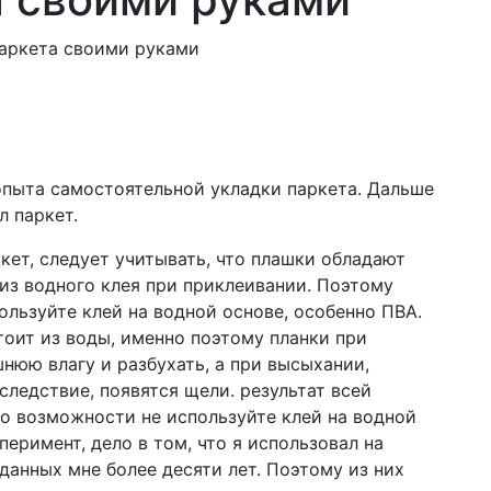
ю
аркета своими руками
опыта самостоятельной укладки паркета. Дальше
л паркет.
кет, следует учитывать, что плашки обладают
из водного клея при приклеивании. Поэтому
ользуйте клей на водной основе, особенно ПВА.
тоит из воды, именно поэтому планки при
нюю влагу и разбухать, а при высыхании,
следствие, появятся щели. результат всей
по возможности не используйте клей на водной
сперимент, дело в том, что я использовал на
данных мне более десяти лет. Поэтому из них