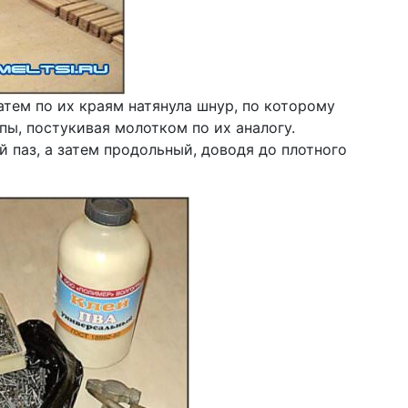
затем по их краям натянула шнур, по которому
пы, постукивая молотком по их аналогу.
 паз, а затем продольный, доводя до плотного