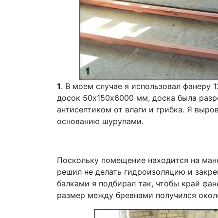
1
. В моем случае я использовал фанеру 
досок 50х150х6000 мм, доска была разр
антисептиком от влаги и грибка. Я выро
основанию шурупами.
Поскольку помещение находится на манс
решил не делать гидроизоляцию и закре
балками я подбирал так, чтобы край фан
размер между бревнами получился около