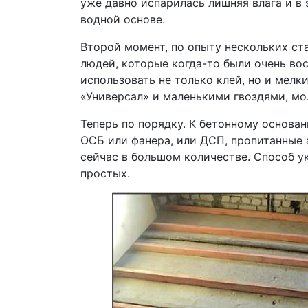
уже давно испарилась лишняя влага и в 
водной основе.
Второй момент, по опыту нескольких ст
людей, которые когда-то были очень во
использовать не только клей, но и мел
«Универсал» и маленькими гвоздями, мо
Теперь по порядку. К бетонному основа
ОСБ или фанера, или ДСП, пропитанные 
сейчас в большом количестве. Способ у
простых.