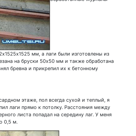
12х1525х1525 мм, а лаги были изготовлены из
езана на бруски 50х50 мм и также обработана
внял бревна и прикрепил их к бетонному
ардном этаже, пол всегда сухой и теплый, я
пил лаги прямо к потолку. Расстояния между
ерного листа попадал на середину лаг. У меня
 0,5 м.