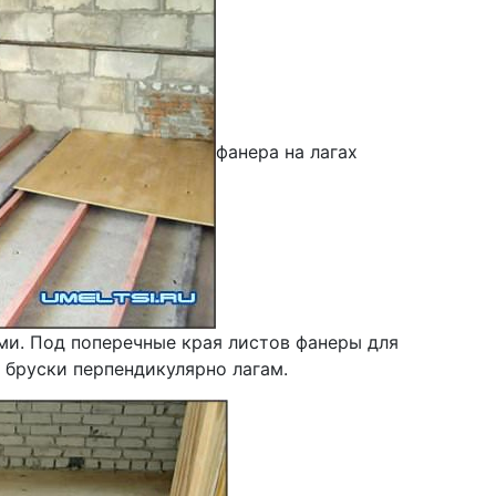
фанера на лагах
ами. Под поперечные края листов фанеры для
 бруски перпендикулярно лагам.