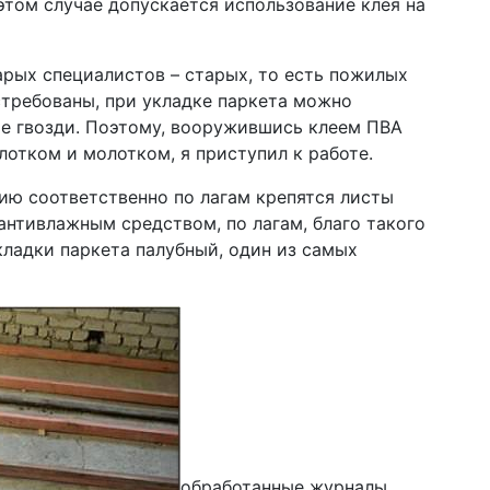
этом случае допускается использование клея на
арых специалистов – старых, то есть пожилых
стребованы, при укладке паркета можно
кие гвозди. Поэтому, вооружившись клеем ПВА
лотком и молотком, я приступил к работе.
нию соответственно по лагам крепятся листы
антивлажным средством, по лагам, благо такого
кладки паркета палубный, один из самых
обработанные журналы