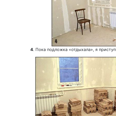
4
. Пока подложка «отдыхала», я приступ