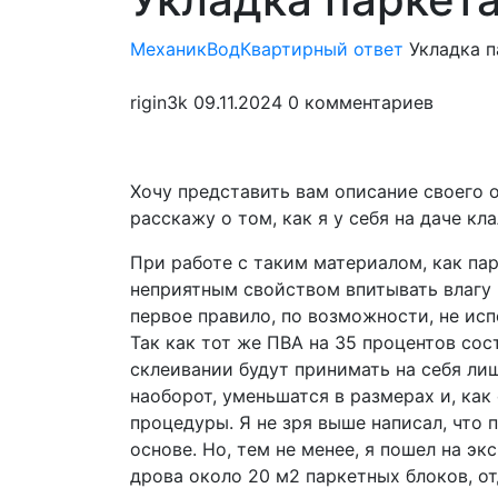
мен
МеханикВод
Квартирный ответ
Укладка п
rigin3k
09.11.2024
0 комментариев
Хочу представить вам описание своего 
расскажу о том, как я у себя на даче кла
При работе с таким материалом, как пар
неприятным свойством впитывать влагу 
первое правило, по возможности, не исп
Так как тот же ПВА на 35 процентов сос
склеивании будут принимать на себя лиш
наоборот, уменьшатся в размерах и, как 
процедуры. Я не зря выше написал, что 
основе. Но, тем не менее, я пошел на эк
дрова около 20 м2 паркетных блоков, от