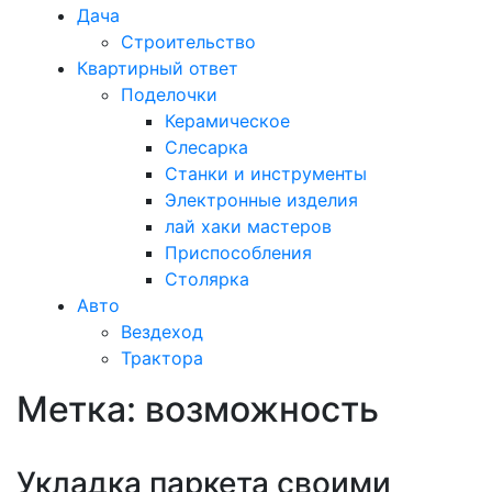
Дача
Строительство
Квартирный ответ
Поделочки
Керамическое
Слесарка
Станки и инструменты
Электронные изделия
лай хаки мастеров
Приспособления
Столярка
Авто
Вездеход
Трактора
Метка:
возможность
Закрыть
меню
Укладка паркета своими