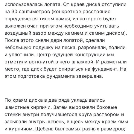
использовалась лопата. От краев диска отступили
на 30 сантиметров (конкретное расстояние
определяется типом камня, из которого будет
выложен очаг, при этом необходимо учитывать
воздушный зазор между камнем и самим диском).
После этого сняли дерн лопатой, сделали
небольшую подушку из песка, разровняли, полили
и уплотнили. Центр будущей конструкции мы
отметили воткнутой в него шпажкой. И разметили
место, где диск будет опираться на фундамент. На
этом подготовка фундамента завершена.
По краям диска в два ряда укладывались
шамотные кирпичи. Затем выровняли боковые
стенки внутри получившегося круга раствором и
засыпали внутрь щебень, в щель между краем ямы
и кирпичом. Щебень был самых разных размеров;