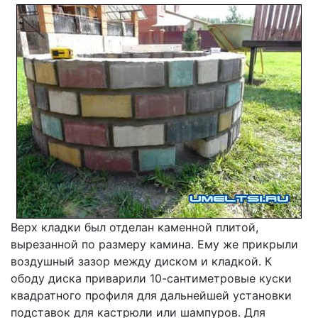
Верх кладки был отделан каменной плитой,
вырезанной по размеру камина. Ему же прикрыли
воздушный зазор между диском и кладкой. К
ободу диска приварили 10-сантиметровые куски
квадратного профиля для дальнейшей установки
подставок для кастрюли или шампуров. Для