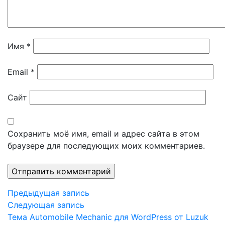
Имя
*
Email
*
Сайт
Сохранить моё имя, email и адрес сайта в этом
браузере для последующих моих комментариев.
Навигация
Предыдущая
Предыдущая запись
запись
Следующая
Следующая запись
по
запись
Тема Automobile Mechanic для WordPress от Luzuk