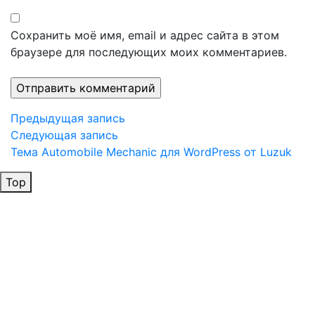
Сохранить моё имя, email и адрес сайта в этом
браузере для последующих моих комментариев.
Навигация
Предыдущая
Предыдущая запись
запись
Следующая
Следующая запись
по
запись
Тема Automobile Mechanic для WordPress от Luzuk
записям
Top