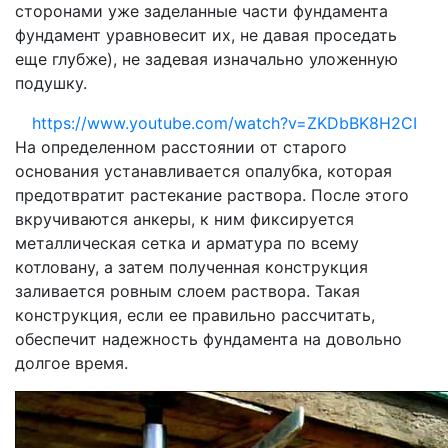
сторонами уже заделанные части фундамента
фундамент уравновесит их, не давая проседать
еще глубже), не задевая изначально уложенную
подушку.
https://www.youtube.com/watch?v=ZKDbBK8H2CI
На определенном расстоянии от старого
основания устанавливается опалубка, которая
предотвратит растекание раствора. После этого
вкручиваются анкеры, к ним фиксируется
металлическая сетка и арматура по всему
котловану, а затем полученная конструкция
заливается ровным слоем раствора. Такая
конструкция, если ее правильно рассчитать,
обеспечит надежность фундамента на довольно
долгое время.