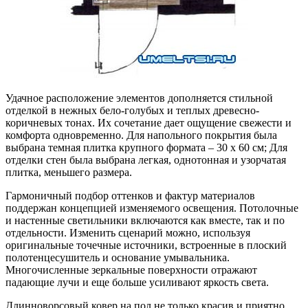
Удачное расположение элементов дополняется стильной
отделкой в ​​нежных бело-голубых и теплых древесно-
коричневых тонах. Их сочетание дает ощущение свежести и
комфорта одновременно. Для напольного покрытия была
выбрана темная плитка крупного формата – 30 х 60 см; Для
отделки стен была выбрана легкая, однотонная и узорчатая
плитка, меньшего размера.
Гармоничный подбор оттенков и фактур материалов
поддержан концепцией изменяемого освещения. Потолочные
и настенные светильники включаются как вместе, так и по
отдельности. Изменить сценарий можно, используя
оригинальные точечные источники, встроенные в плоский
полотенцесушитель и основание умывальника.
Многочисленные зеркальные поверхности отражают
падающие лучи и еще больше усиливают яркость света.
Длинноворсовый ковер на пол не только красив и приятно