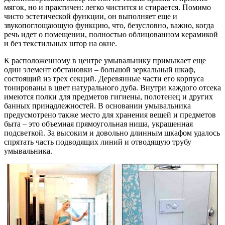
мягок, но и практичен: легко чистится и стирается. Помимо
чисто эстетической функции, он выполняет еще и
звукопоглощающую функцию, что, безусловно, важно, когда
речь идет о помещении, полностью облицованном керамикой
и без текстильных штор на окне.
К расположенному в центре умывальнику примыкает еще
один элемент обстановки – большой зеркальный шкаф,
состоящий из трех секций. Деревянные части его корпуса
тонированы в цвет натурального дуба. Внутри каждого отсека
имеются полки для предметов гигиены, полотенец и других
банных принадлежностей. В основании умывальника
предусмотрено также место для хранения вещей и предметов
быта – это объемная прямоугольная ниша, украшенная
подсветкой. За высоким и довольно длинным шкафом удалось
спрятать часть подводящих линий и отводящую трубу
умывальника.