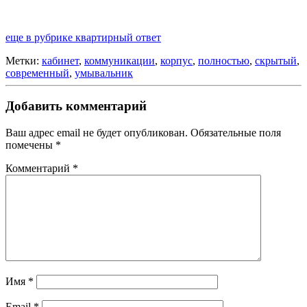
еще в рубрике квартирный ответ
Метки:
кабинет
,
коммуникации
,
корпус
,
полностью
,
скрытый
,
современный
,
умывальник
Добавить комментарий
Ваш адрес email не будет опубликован.
Обязательные поля
помечены
*
Комментарий
*
Имя
*
Email
*