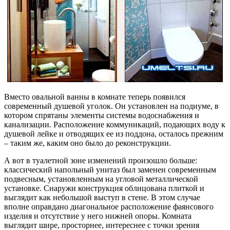
Вместо овальной ванны в комнате теперь появился
современный душевой уголок. Он установлен на подиуме, в
котором спрятаны элементы системы водоснабжения и
канализации. Расположение коммуникаций, подающих воду к
душевой лейке и отводящих ее из поддона, осталось прежним
– таким же, каким оно было до реконструкции.
А вот в туалетной зоне изменений произошло больше:
классический напольный унитаз был заменен современным
подвесным, установленным на угловой металлической
установке. Снаружи конструкция облицована плиткой и
выглядит как небольшой выступ в стене. В этом случае
вполне оправдано диагональное расположение фаянсового
изделия и отсутствие у него нижней опоры. Комната
выглядит шире, просторнее, интереснее с точки зрения