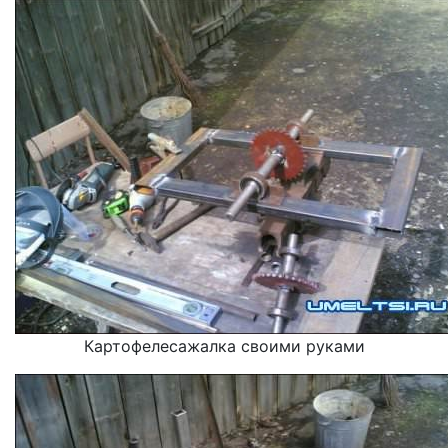
Картофелесажалка своими руками