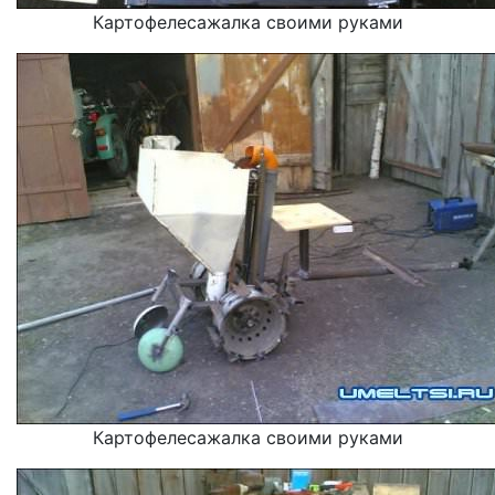
Картофелесажалка своими руками
Картофелесажалка своими руками