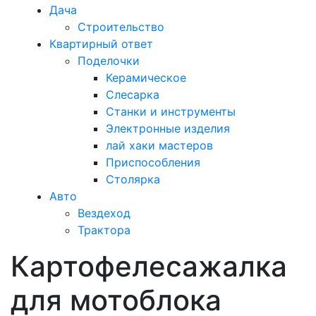
Дача
Строительство
Квартирный ответ
Поделочки
Керамическое
Слесарка
Станки и инструменты
Электронные изделия
лай хаки мастеров
Приспособления
Столярка
Авто
Вездеход
Трактора
Картофелесажалка
Закрыть
меню
для мотоблока