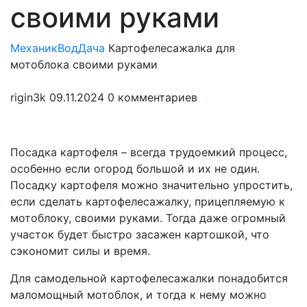
своими руками
МеханикВод
Дача
Картофелесажалка для
мотоблока своими руками
rigin3k
09.11.2024
0 комментариев
Посадка картофеля – всегда трудоемкий процесс,
особенно если огород большой и их не один.
Посадку картофеля можно значительно упростить,
если сделать картофелесажалку, прицепляемую к
мотоблоку, своими руками. Тогда даже огромный
участок будет быстро засажен картошкой, что
сэкономит силы и время.
Для самодельной картофелесажалки понадобится
маломощный мотоблок, и тогда к нему можно