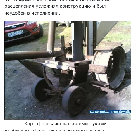
расцепления усложнял конструкцию и был
неудобен в исполнении.
Картофелесажалка своими руками
Чтобы картофелесажалка не выбрасывала