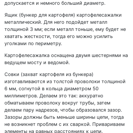
допускается и немного больший диаметр.
Ящик (бункер для картофеля) картофелесажалки
металлический. Для него подойдет металл
толщиной 3 мм; если металл тоньше, ему будет не
хватать жесткости, тогда его можно усилить
уголками по периметру.
Картофелесажалка оснащена двумя шестернями на
ведущем мосту и ведомой.
Совки (захват картофеля из бункера)
изготавливаются из толстой проволоки толщиной
6 мм, согнутой в кольца диаметром 50
миллиметров. Делаем это так: аккуратно
обматываем проволоку вокруг трубы, затем
делаем пару надрезов, чтобы образовался зазор.
Зазоры должны быть меньше ширины цепи, тогда
не возникнет проблем с их сваркой. Привариваем
элементы на равных расстояниях к цепи.