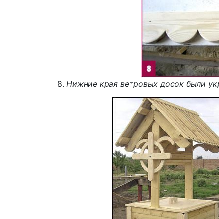
8.
Нижние края ветровых досок были у