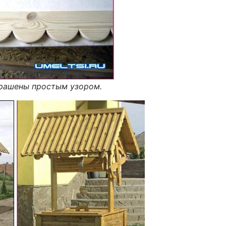
крашены простым узором.