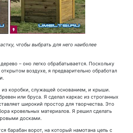
стку, чтобы выбрать для него наиболее
 дерево – оно легко обрабатывается. Поскольку
а открытом воздухе, я предварительно обработал
и.
ь из коробки, служащей основанием, и крыши.
бревен или бруса. Я сделал каркас из строганных
ставляет широкий простор для творчества. Это
ыбора кровельных материалов. Я решил сделать
тровыми досками.
ся барабан ворот, на который намотана цепь с