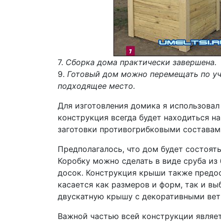
7.
Сборка дома практически завершена.
9.
Готовый дом можно перемещать по уча
подходящее место.
Для изготовления домика я использовал
конструкция всегда будет находиться н
заготовки противогрибковыми составам
Предполагалось, что дом будет состоят
Коробку можно сделать в виде сруба из 
досок. Конструкция крыши также предо
касается как размеров и форм, так и в
двускатную крышу с декоративными ве
Важной частью всей конструкции являет