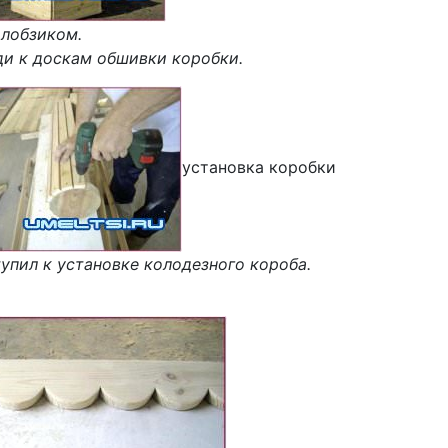
 лобзиком.
ди к доскам обшивки коробки.
установка коробки
тупил к установке колодезного короба.