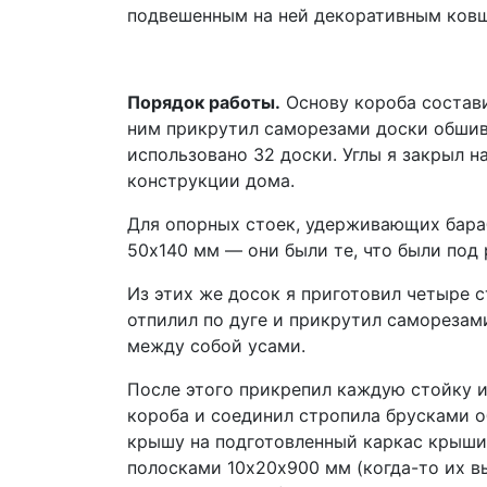
подвешенным на ней декоративным ков
Порядок работы.
Основу короба составил
ним прикрутил саморезами доски обшив
использовано 32 доски. Углы я закрыл 
конструкции дома.
Для опорных стоек, удерживающих бараб
50х140 мм — они были те, что были под 
Из этих же досок я приготовил четыре 
отпилил по дуге и прикрутил саморезам
между собой усами.
После этого прикрепил каждую стойку и
короба и соединил стропила брусками 
крышу на подготовленный каркас крыши.
полосками 10х20х900 мм (когда-то их вы