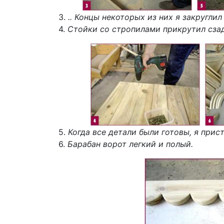
3.
.. Концы некоторых из них я закруглил
4.
Стойки со стропилами прикрутил сза
5.
Когда все детали были готовы, я прис
6.
Барабан ворот легкий и полый.