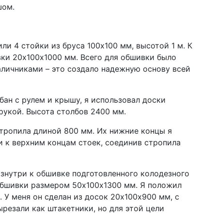
шом.
и 4 стойки из бруса 100х100 мм, высотой 1 м. К
ки 20х100х1000 мм. Всего для обшивки было
наличниками – это создало надежную основу всей
ан с рулем и крышу, я использовал доски
рукой. Высота столбов 2400 мм.
стропила длиной 800 мм. Их нижние концы я
и к верхним концам стоек, соединив стропила
знутри к обшивке подготовленного колодезного
обшивки размером 50х100х1300 мм. Я положил
 У меня он сделан из досок 20х100х900 мм, с
резали как штакетники, но для этой цели