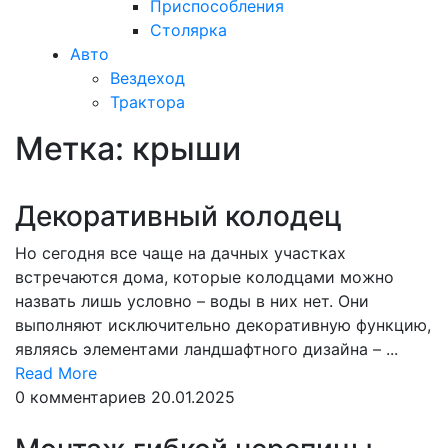
Приспособления
Столярка
Авто
Вездеход
Трактора
Метка:
крыши
Закрыть
меню
Декоративный колодец
Но сегодня все чаще на дачных участках
встречаются дома, которые колодцами можно
назвать лишь условно – воды в них нет. Они
выполняют исключительно декоративную функцию,
являясь элементами ландшафтного дизайна – ...
Read
Read More
More
0 комментариев
20.01.2025