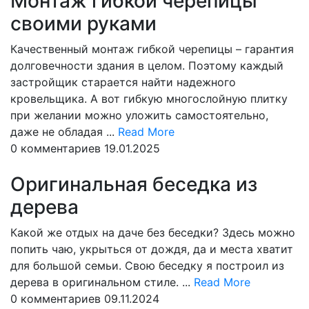
Монтаж гибкой черепицы
своими руками
Качественный монтаж гибкой черепицы – гарантия
долговечности здания в целом. Поэтому каждый
застройщик старается найти надежного
кровельщика. А вот гибкую многослойную плитку
при желании можно уложить самостоятельно,
Read
даже не обладая ...
Read More
More
0 комментариев
19.01.2025
Оригинальная беседка из
дерева
Какой же отдых на даче без беседки? Здесь можно
попить чаю, укрыться от дождя, да и места хватит
для большой семьи. Свою беседку я построил из
Read
дерева в оригинальном стиле. ...
Read More
More
0 комментариев
09.11.2024