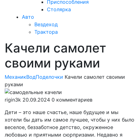
Приспособления
Столярка
Авто
Вездеход
Трактора
Качели самолет
Закрыть
меню
своими руками
МеханикВод
Поделочки
Качели самолет своими
руками
rigin3k
20.09.2024
0 комментариев
Дети – это наше счастье, наше будущее и мы
хотели бы дать им самое лучшее, чтобы у них было
веселое, беззаботное детство, окруженное
любовью и приятными сюрпризами. Недавно я