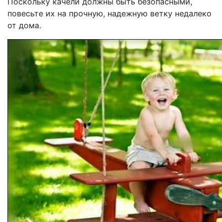
Поскольку качели должны быть безопасными,
повесьте их на прочную, надежную ветку недалеко
от дома.