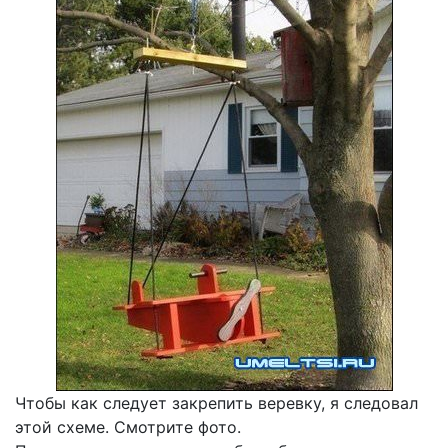
Чтобы как следует закрепить веревку, я следовал
этой схеме. Смотрите фото.