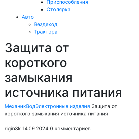
Приспособления
Столярка
Авто
Вездеход
Трактора
Защита от
Закрыть
меню
короткого
замыкания
источника питания
МеханикВод
Электронные изделия
Защита от
короткого замыкания источника питания
rigin3k
14.09.2024
0 комментариев