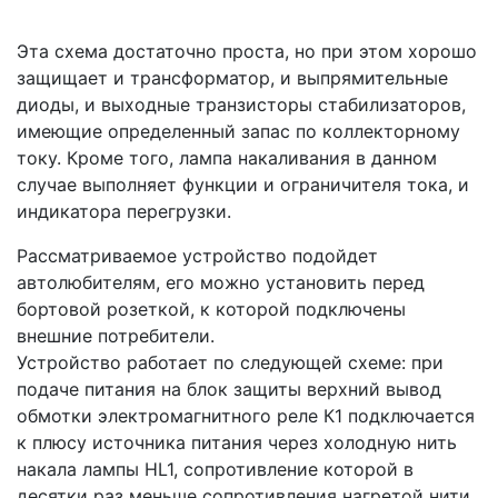
Эта схема достаточно проста, но при этом хорошо
защищает и трансформатор, и выпрямительные
диоды, и выходные транзисторы стабилизаторов,
имеющие определенный запас по коллекторному
току. Кроме того, лампа накаливания в данном
случае выполняет функции и ограничителя тока, и
индикатора перегрузки.
Рассматриваемое устройство подойдет
автолюбителям, его можно установить перед
бортовой розеткой, к которой подключены
внешние потребители.
Устройство работает по следующей схеме: при
подаче питания на блок защиты верхний вывод
обмотки электромагнитного реле К1 подключается
к плюсу источника питания через холодную нить
накала лампы HL1, сопротивление которой в
десятки раз меньше сопротивления нагретой нити