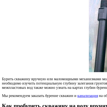
Бурить скважину вручную или маломощными механизмами можно
необходимо изучить потенциальную глубину залегания грунтов
межпластовых вод также можно узнать на картах глубин бурен
Мы рекомендуем заказать бурение скважин и
канализация
на о
Как пробурить скважину на воду вручн