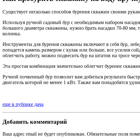
Существует несколько способов бурения скважин своими руками
Используя ручной садовый бур с необходимым набором насадок,
большого диаметра скважины, нужно брать насадки 70-80 мм, 
колонка.
Инструменты для бурения скважины включают в себя бур, лебе
попадется камень размером с кулак или больше, все усилия со
облегчить работу, можно подвесить бур на штатив на тросе чере
Эта простая комбинация значительно облегчит бурение скважи
Ручной почвенный бур позволит вам добиться результата быстр
двигатель которой не менее 1 кВт. Также вам понадобятся удли
еще в рубрике дача
Добавить комментарий
Ваш адрес email не будет опубликован.
Обязательные поля пом