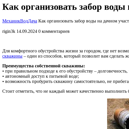
Закрыть
Как организовать забор воды 
меню
МеханикВод
Дача
Как организовать забор воды на дачном учас
rigin3k
14.09.2024
0 комментариев
Для комфортного обустройства жизни за городом, где нет воз
скважины
– один из способов, который позволит вам сделать 
Преимущества собственной скважины:
• при правильном подходе к его обустройству – долговечность,
• автономный доступ к питьевой воде;
• возможность пробурить скважину самостоятельно, не прибег
Стоит отметить, что не каждый может качественно выполнить 