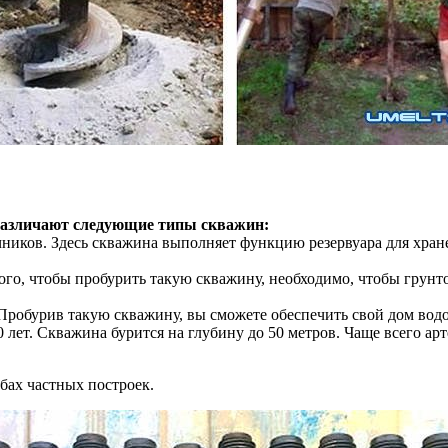
 различают следующие типы скважин:
чников. Здесь скважина выполняет функцию резервуара для хран
ого, чтобы пробурить такую ​​скважину, необходимо, чтобы грунт
обурив такую ​​скважину, вы сможете обеспечить свой дом водой
 лет. Скважина бурится на глубину до 50 метров. Чаще всего арт
абах частных построек.