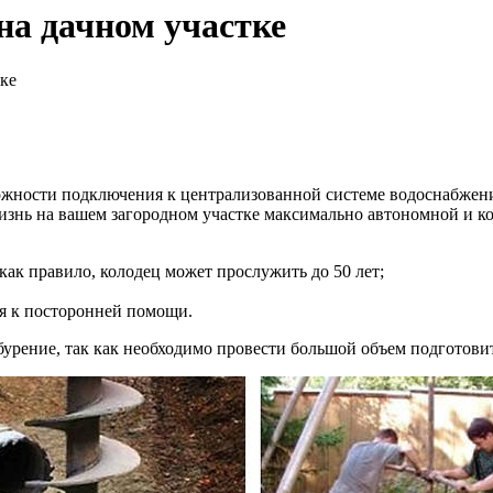
на дачном участке
тке
можности подключения к централизованной системе водоснабжен
жизнь на вашем загородном участке максимально автономной и 
 как правило, колодец может прослужить до 50 лет;
ая к посторонней помощи.
бурение, так как необходимо провести большой объем подготови