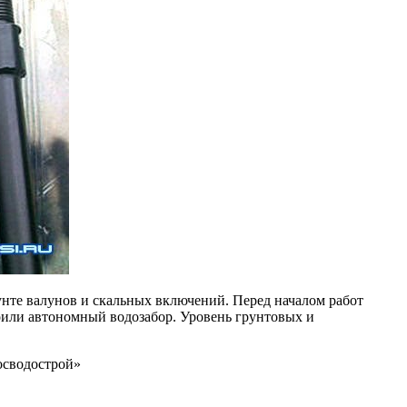
нте валунов и скальных включений. Перед началом работ
оили автономный водозабор. Уровень грунтовых и
осводострой»