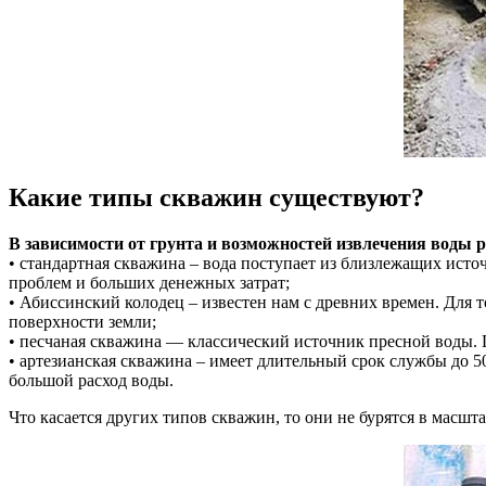
Какие типы скважин существуют?
В зависимости от грунта и возможностей извлечения воды
• стандартная скважина – вода поступает из близлежащих исто
проблем и больших денежных затрат;
• Абиссинский колодец – известен нам с древних времен. Для т
поверхности земли;
• песчаная скважина — классический источник пресной воды. Пр
• артезианская скважина – имеет длительный срок службы до 50
большой расход воды.
Что касается других типов скважин, то они не бурятся в масшт