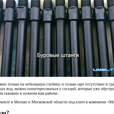
 только на небольшую глубину и только при отсутствии в гру
ых вод, можно поинтересоваться у соседей, которые уже обустр
ия скважин в нужном вам районе.
бъекте в Москве и Московской области под ключ в компании «М
ую?