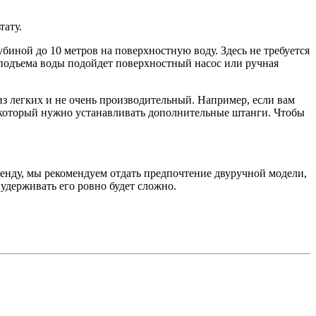
тату.
биной до 10 метров на поверхностную воду. Здесь не требуется
 подъема воды подойдет поверхностный насос или ручная
из легких и не очень производительный. Например, если вам
на который нужно устанавливать дополнительные штанги. Чтобы
ренду, мы рекомендуем отдать предпочтение двуручной модели,
 удерживать его ровно будет сложно.