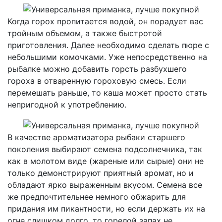
Когда горох пропитается водой, он порадует вас
тройным объемом, а также быстротой
приготовления. Далее необходимо сделать пюре с
небольшими комочками. Уже непосредственно на
рыбалке можно добавить горсть разбухшего
гороха в отваренную гороховую смесь. Если
перемешать раньше, то каша может просто стать
непригодной к употреблению.
В качестве ароматизатора рыбаки старшего
поколения выбирают семена подсолнечника, так
как в молотом виде (жареные или сырые) они не
только демонстрируют приятный аромат, но и
обладают ярко выраженным вкусом. Семена все
же предпочтительнее немного обжарить для
придания им пикантности, но если держать их на
огне слишком долго, то горелой запах не