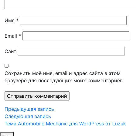
Имя
*
Email
*
Сайт
Сохранить моё имя, email и адрес сайта в этом
браузере для последующих моих комментариев.
Навигация
Предыдущая
Предыдущая запись
запись
Следующая
Следующая запись
по
запись
Тема Automobile Mechanic для WordPress от Luzuk
записям