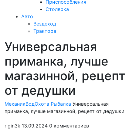
Приспособления
Столярка
Авто
Вездеход
Трактора
Универсальная
Закрыть
меню
приманка, лучше
магазинной, рецепт
от дедушки
МеханикВод
Охота Рыбалка
Универсальная
приманка, лучше магазинной, рецепт от дедушки
rigin3k
13.09.2024
0 комментариев