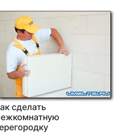
ак сделать
ежкомнатную
ерегородку