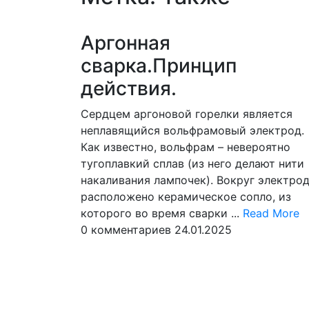
мен
Аргонная
сварка.Принцип
действия.
Сердцем аргоновой горелки является
неплавящийся вольфрамовый электрод.
Как известно, вольфрам – невероятно
тугоплавкий сплав (из него делают нити
накаливания лампочек). Вокруг электро
расположено керамическое сопло, из
R
которого во время сварки ...
Read More
M
0 комментариев
24.01.2025