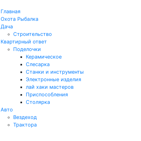
рыть
Главная
ню
Охота Рыбалка
Дача
Строительство
Квартирный ответ
Поделочки
Керамическое
Слесарка
Станки и инструменты
Электронные изделия
лай хаки мастеров
Приспособления
Столярка
Авто
Вездеход
Трактора
ыть