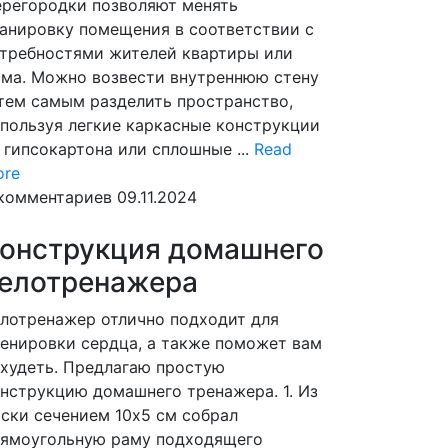
регородки позволяют менять
анировку помещения в соответствии с
требностями жителей квартиры или
ма. Можно возвести внутреннюю стену
тем самым разделить пространство,
пользуя легкие каркасные конструкции
 гипсокартона или сплошные ...
Read
Read
ore
More
комментариев
09.11.2024
онструкция домашнего
елотренажера
лотренажер отлично подходит для
енировки сердца, а также поможет вам
худеть. Предлагаю простую
нструкцию домашнего тренажера. 1. Из
ски сечением 10х5 см собрал
ямоугольную раму подходящего