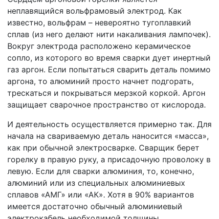
неплавящийся вольфрамовый электрод. Как
известно, вольфрам – невероятно тугоплавкий
сплав (из него делают нити накаливания лампочек).
Вокруг электрода расположено керамическое
сопло, из которого во время сварки дует инертный
газ аргон. Если попытаться сварить деталь помимо
аргона, то алюминий просто начнет подгорать,
трескаться и покрываться мерзкой коркой. Аргон
защищает сварочное пространство от кислорода.
И деятельность осуществляется примерно так. Для
начала на свариваемую деталь наносится «масса»,
как при обычной электросварке. Сварщик берет
горелку в правую руку, а присадочную проволоку в
левую. Если для сварки алюминия, то, конечно,
алюминий или из специальных алюминиевых
сплавов «АМГ» или «АК». Хотя в 90% вариантов
имеется достаточно обычный алюминиевый
электрокабель необходимой толщины.