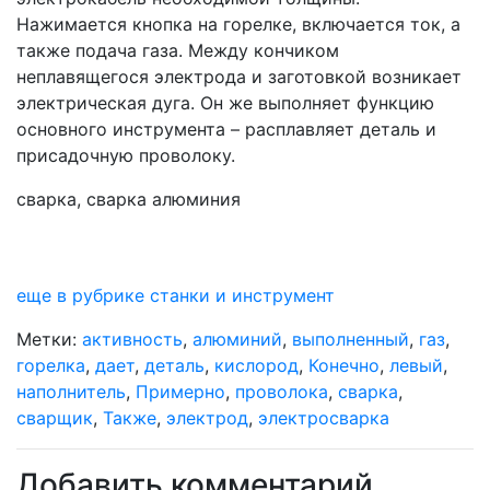
Нажимается кнопка на горелке, включается ток, а
также подача газа. Между кончиком
неплавящегося электрода и заготовкой возникает
электрическая дуга. Он же выполняет функцию
основного инструмента – расплавляет деталь и
присадочную проволоку.
сварка, сварка алюминия
еще в рубрике станки и инструмент
Метки:
активность
,
алюминий
,
выполненный
,
газ
,
горелка
,
дает
,
деталь
,
кислород
,
Конечно
,
левый
,
наполнитель
,
Примерно
,
проволока
,
сварка
,
сварщик
,
Также
,
электрод
,
электросварка
Добавить комментарий