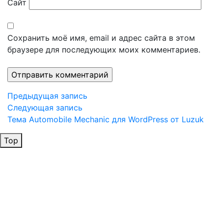
Сайт
Сохранить моё имя, email и адрес сайта в этом
браузере для последующих моих комментариев.
Навигация
Предыдущая
Предыдущая запись
запись
Следующая
Следующая запись
по
запись
Тема Automobile Mechanic для WordPress от Luzuk
записям
Top