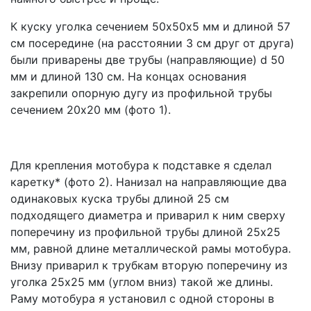
К куску уголка сечением 50х50х5 мм и длиной 57
см посередине (на расстоянии 3 см друг от друга)
были приварены две трубы (направляющие) d 50
мм и длиной 130 см. На концах основания
закрепили опорную дугу из профильной трубы
сечением 20х20 мм (фото 1).
Для крепления мотобура к подставке я сделал
каретку* (фото 2). Нанизал на направляющие два
одинаковых куска трубы длиной 25 см
подходящего диаметра и приварил к ним сверху
поперечину из профильной трубы длиной 25х25
мм, равной длине металлической рамы мотобура.
Внизу приварил к трубкам вторую поперечину из
уголка 25х25 мм (углом вниз) такой же длины.
Раму мотобура я установил с одной стороны в