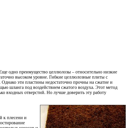
. Еще одно преимущество целлюлозы – относительно низкие
статочно высоком уровне. Гибкие целлюлозные плиты с
 Однако эти пластины недостаточно прочны на сжатие и
щью шланга под воздействием сжатого воздуха. Этот метод
ько входных отверстий. Но лучше доверить эту работу
й к плесени и
постирование
незрелых кокосов и