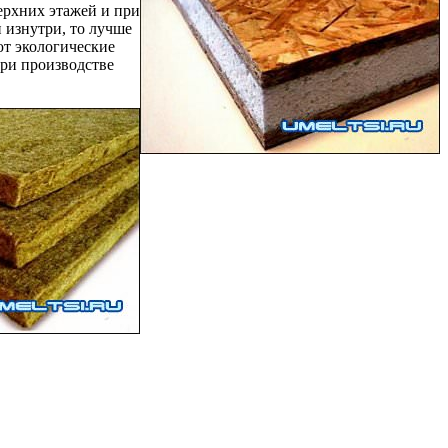
ерхних этажей и при
 изнутри, то лучше
ют экологические
при производстве