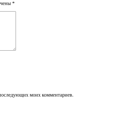
ечены
*
ля последующих моих комментариев.