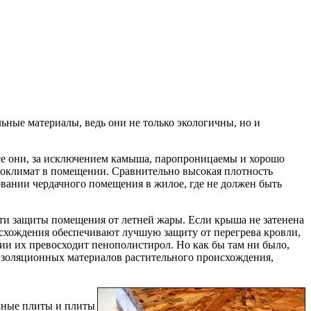
ьные материалы, ведь они не только экологичны, но и
все они, за исключением камыша, паропроницаемы и хорошо
кроклимат в помещении. Сравнительно высокая плотность
вании чердачного помещения в жилое, где не должен быть
ти защиты помещения от летней жары. Если крыша не затенена
оисхождения обеспечивают лучшую защиту от перегрева кровли,
нии их превосходит пенополистирол. Но как бы там ни было,
 изоляционных материалов растительного происхождения,
чные плиты и плиты