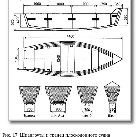
Рис. 17. Шпангоуты и транец плоскодонного судна