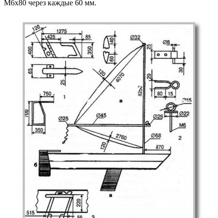
М6х80 через каждые 60 мм.