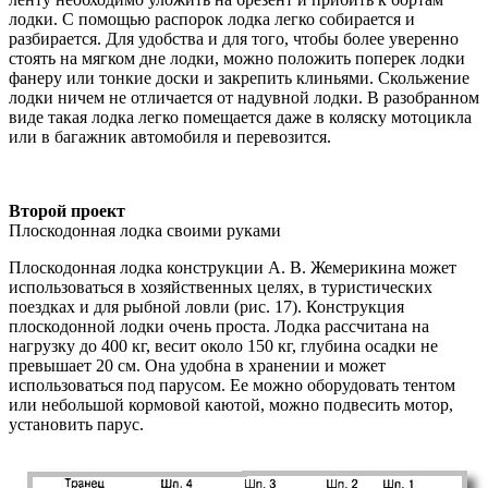
лодки. С помощью распорок лодка легко собирается и
разбирается. Для удобства и для того, чтобы более уверенно
стоять на мягком дне лодки, можно положить поперек лодки
фанеру или тонкие доски и закрепить клиньями. Скольжение
лодки ничем не отличается от надувной лодки. В разобранном
виде такая лодка легко помещается даже в коляску мотоцикла
или в багажник автомобиля и перевозится.
Второй проект
Плоскодонная лодка своими руками
Плоскодонная лодка конструкции А. В. Жемерикина может
использоваться в хозяйственных целях, в туристических
поездках и для рыбной ловли (рис. 17). Конструкция
плоскодонной лодки очень проста. Лодка рассчитана на
нагрузку до 400 кг, весит около 150 кг, глубина осадки не
превышает 20 см. Она удобна в хранении и может
использоваться под парусом. Ее можно оборудовать тентом
или небольшой кормовой каютой, можно подвесить мотор,
установить парус.