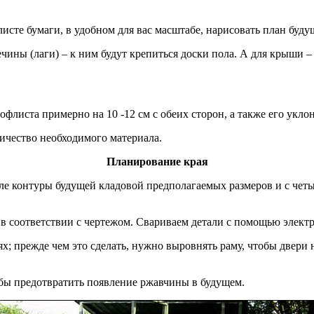
исте бумаги, в удобном для вас масштабе, нарисовать план буду
ины (лаги) – к ним будут крепиться доски пола. А для крыши – 
листа примерно на 10 -12 см с обеих сторон, а также его уклон
личество необходимого материала.
Планирование края
мле контуры будущей кладовой предполагаемых размеров и с чет
 в соответствии с чертежом. Свариваем детали с помощью элект
лях; прежде чем это сделать, нужно выровнять раму, чтобы двери
обы предотвратить появление ржавчины в будущем.