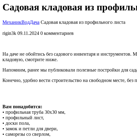
Закрыть
Садовая кладовая из профиль
меню
МеханикВод
Дача
Садовая кладовая из профильного листа
rigin3k
09.11.2024
0 комментариев
На даче не обойтись без садового инвентаря и инструментов. М
кладовую, смотрите ниже.
Напомним, ранее мы публиковали полезные постройки для сада:
Конечно, удобно вести строительство на свободном месте, без 
Вам понадобится:
• профильная труба 30х30 мм,
• профильный лист,
• доски пола,
• замок и петли для двери,
• саморезы со сверлом,