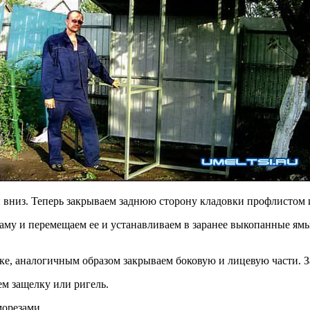
 вниз. Теперь закрываем заднюю сторону кладовки профлистом и
аму и перемещаем ее и устанавливаем в заранее выкопанные ям
нке, аналогичным образом закрываем боковую и лицевую части. 
ем защелку или ригель.
морезами.