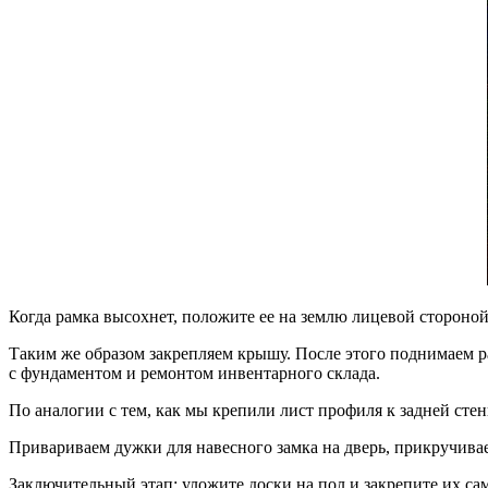
Когда рамка высохнет, положите ее на землю лицевой стороной
Таким же образом закрепляем крышу. После этого поднимаем р
с фундаментом и ремонтом инвентарного склада.
По аналогии с тем, как мы крепили лист профиля к задней сте
Привариваем дужки для навесного замка на дверь, прикручива
Заключительный этап: уложите доски на пол и закрепите их са