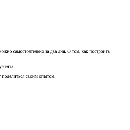
ожно самостоятельно за два дня. О том, как построить
умента.
чу поделиться своим опытом.