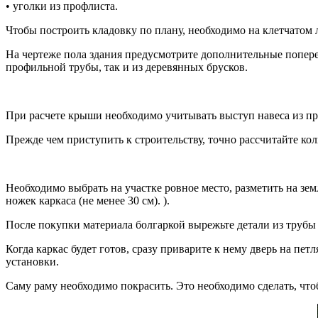
• уголки из профлиста.
Чтобы построить кладовку по плану, необходимо на клетчатом л
На чертеже пола здания предусмотрите дополнительные попереч
профильной трубы, так и из деревянных брусков.
При расчете крыши необходимо учитывать выступ навеса из проф
Прежде чем приступить к строительству, точно рассчитайте ко
Необходимо выбрать на участке ровное место, разметить на зе
ножек каркаса (не менее 30 см). ).
После покупки материала болгаркой вырежьте детали из трубы
Когда каркас будет готов, сразу приварите к нему дверь на пет
установки.
Саму раму необходимо покрасить. Это необходимо сделать, чт