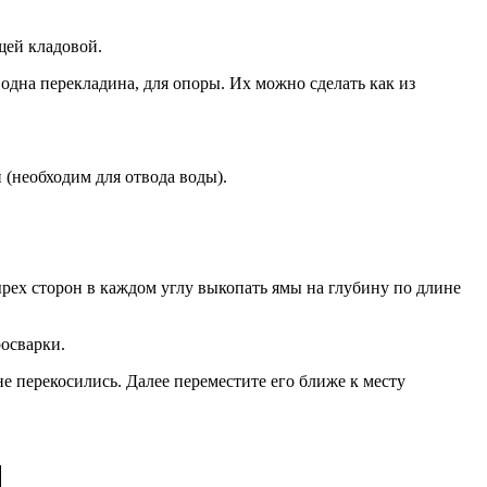
щей кладовой.
одна перекладина, для опоры. Их можно сделать как из
 (необходим для отвода воды).
ырех сторон в каждом углу выкопать ямы на глубину по длине
росварки.
 не перекосились. Далее переместите его ближе к месту