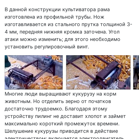
В данной конструкции культиватора рама
изготовлена ​​из профильной трубы. Нож
изготавливается из стального прутка толщиной 3-
4 мм, передняя нижняя кромка заточена. Угол
атаки можно изменить; для этого необходимо
установить регулировочный винт.
Многие люди выращивают кукурузу на корм
животным. Но отделить зерно от початков
достаточно трудоемко. Благодаря этому
устройству пилинг не доставит хлопот и займет
максимально короткий промежуток времени.
Шелушение кукурузы приводится в действие
электричеством; включается электродвигатель,