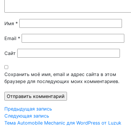
Имя
*
Email
*
Сайт
Сохранить моё имя, email и адрес сайта в этом
браузере для последующих моих комментариев.
Навигация
Предыдущая
Предыдущая запись
запись
Следующая
Следующая запись
по
запись
Тема Automobile Mechanic для WordPress от Luzuk