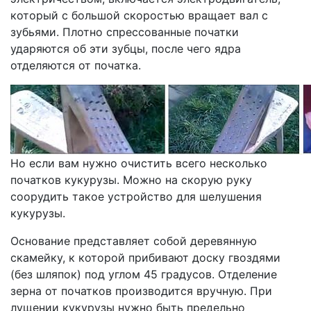
который с большой скоростью вращает вал с
зубьями. Плотно спрессованные початки
ударяются об эти зубцы, после чего ядра
отделяются от початка.
Но если вам нужно очистить всего несколько
початков кукурузы. Можно на скорую руку
соорудить такое устройство для шелушения
кукурузы.
Основание представляет собой деревянную
скамейку, к которой прибивают доску гвоздями
(без шляпок) под углом 45 градусов. Отделение
зерна от початков производится вручную. При
лущении кукурузы нужно быть предельно