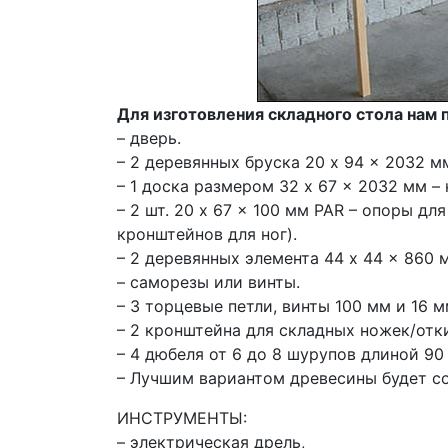
Для изготовления складного стола нам 
– дверь.
– 2 деревянных бруска 20 x 94 x 2032 м
– 1 доска размером 32 x 67 x 2032 мм –
– 2 шт. 20 x 67 x 100 мм PAR – опоры дл
кронштейнов для ног).
– 2 деревянных элемента 44 x 44 x 860 
– саморезы или винты.
– 3 торцевые петли, винты 100 мм и 16 м
– 2 кронштейна для складных ножек/от
– 4 дюбеля от 6 до 8 шурупов длиной 90
– Лучшим вариантом древесины будет со
ИНСТРУМЕНТЫ:
– электрическая дрель,