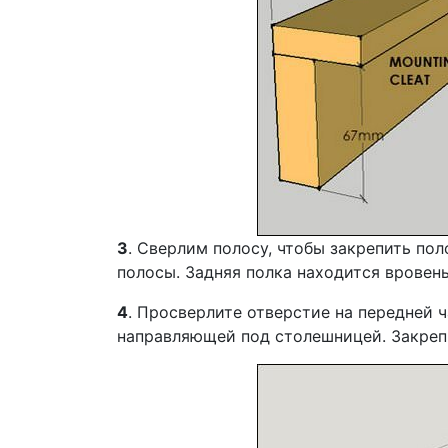
3
. Сверлим полосу, чтобы закрепить по
полосы. Задняя полка находится вровен
4
. Просверлите отверстие на передней 
направляющей под столешницей. Закреп