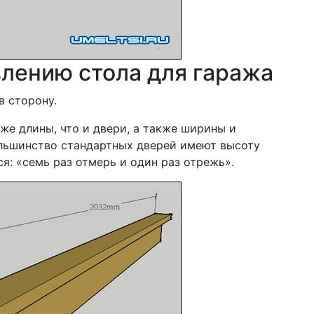
влению стола для гаража
в сторону.
же длины, что и двери, а также ширины и
ольшинство стандартных дверей имеют высоту
ся: «семь раз отмерь и один раз отрежь».