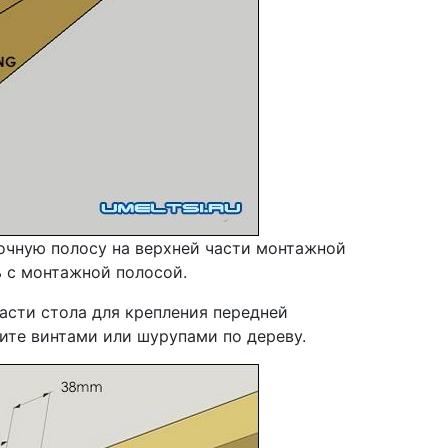
лочную полосу на верхней части монтажной
ь с монтажной полосой.
части стола для крепления передней
ите винтами или шурупами по дереву.