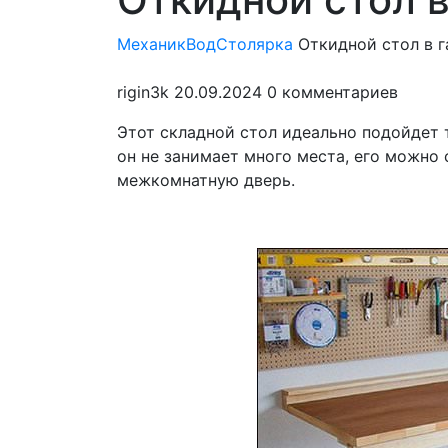
мен
МеханикВод
Столярка
Откидной стол в 
rigin3k
20.09.2024
0 комментариев
Этот складной стол идеально подойдет 
он не занимает много места, его можно
межкомнатную дверь.