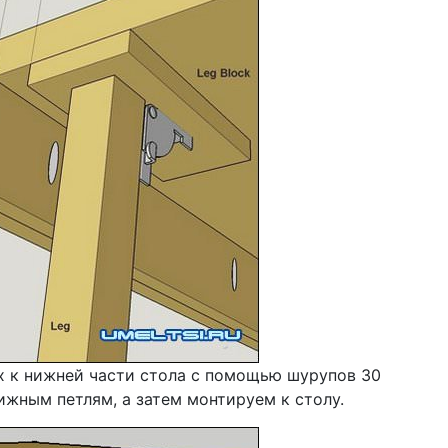
х к нижней части стола с помощью шурупов 30
жным петлям, а затем монтируем к столу.