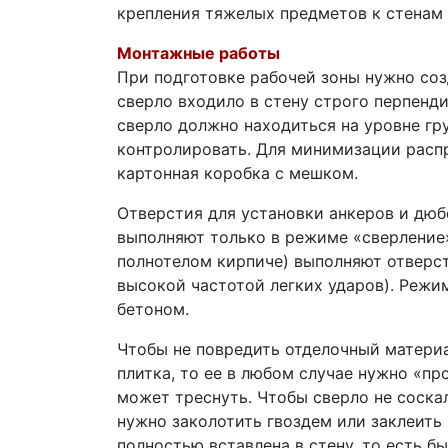
крепления тяжелых предметов к стенам 
Монтажные работы
При подготовке рабочей зоны нужно со
сверло входило в стену строго перпенд
сверло должно находиться на уровне гр
контролировать. Для минимизации расп
картонная коробка с мешком.
Отверстия для установки анкеров и дюб
выполняют только в режиме «сверление»
полнотелом кирпиче) выполняют отверст
высокой частотой легких ударов). Режи
бетоном.
Чтобы не повредить отделочный материал
плитка, то ее в любом случае нужно «пр
может треснуть. Чтобы сверло не соска
нужно заколотить гвоздем или заклеить
полностью вставлена ​​в стену, то есть 