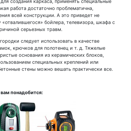
для создания каркаса, применять специальные
кая работа достаточно проблематична,
ния всей конструкции. А это приведет не
у «отвалившегося» бойлера, телевизора, шкафа с
ричиной серьезных травм.
городки следует использовать в качестве
мок, крючков для полотенец и т. д. Тяжелые
ористые основания из керамических блоков,
использованием специальных креплений или
бетонные стены можно вешать практически все.
вам понадобится: