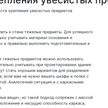
ю
сти крепления увесистых предметов
пить к стене тяжелые предметы. Для успешного
ько учитывать материал основания и
о и правильно выполнить подготовительные и
ия тяжелых предметов можно использовать
ательно учитывать при проектировании здания.
гут стать хорошим вариантом для разделения
ае, если вам не нужно вешать шкафы и полки с
гой. Аналогичная ситуация и с каркасными
.
лые вещи», но такой подход сопряжен с массой
положение и несущую способность каркаса,