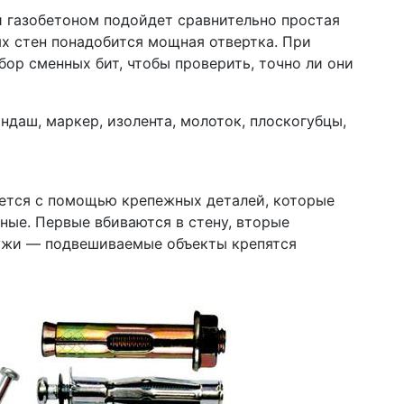
 и газобетоном подойдет сравнительно простая
ых стен понадобится мощная отвертка. При
бор сменных бит, чтобы проверить, точно ли они
андаш, маркер, изолента, молоток, плоскогубцы,
ется с помощью крепежных деталей, которые
ные. Первые вбиваются в стену, вторые
ужи — подвешиваемые объекты крепятся