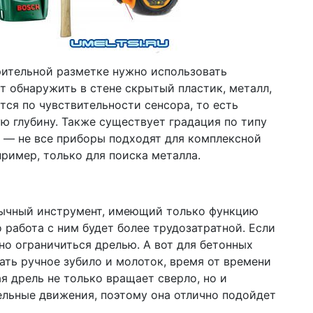
рительной разметке нужно использовать
 обнаружить в стене скрытый пластик, металл,
ся по чувствительности сенсора, то есть
ю глубину. Также существует градация по типу
 — не все приборы подходят для комплексной
ример, только для поиска металла.
бычный инструмент, имеющий только функцию
 работа с ним будет более трудозатратной. Если
но ограничиться дрелью. А вот для бетонных
ать ручное зубило и молоток, время от времени
я дрель не только вращает сверло, но и
ельные движения, поэтому она отлично подойдет