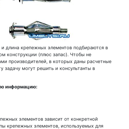
р и длина крепежных элементов подбираются в
ом конструкции (плюс запас). Чтобы не
ами производителей, в которых даны расчетные
у задачу могут решить и консультанты в
ую информацию:
епежных элементов зависит от конкретной
пы крепежных элементов, используемых для