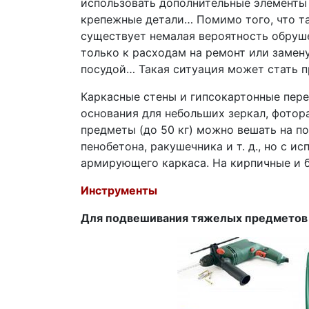
использовать дополнительные элементы 
крепежные детали… Помимо того, что та
существует немалая вероятность обруше
только к расходам на ремонт или замен
посудой… Такая ситуация может стать п
Каркасные стены и гипсокартонные пере
основания для небольших зеркал, фотора
предметы (до 50 кг) можно вешать на п
пенобетона, ракушечника и т. д., но с 
армирующего каркаса. На кирпичные и 
Инструменты
Для подвешивания тяжелых предметов 