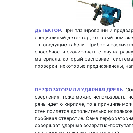
ДЕТЕКТОР
. При планировании и предва
специальный детектор, который поможет
токоведущие кабели. Приборы различают
способности сканировать стену на разну
материала, который распознает система
проверки, некоторые предназначены, нап
ПЕРФОРАТОР ИЛИ УДАРНАЯ ДРЕЛЬ
. О
сверления, тоже можно использовать, но
речь идет о кирпиче, то в принципе мож
стен придется дополнительно использов
пробивая отверстие. Сама перфораторна
совершает ударные возвратно-поступат
для прочных тяжелых конструкций.