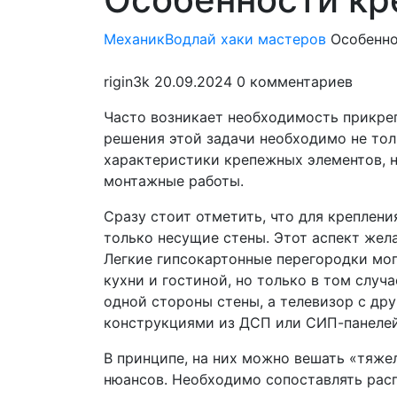
мен
МеханикВод
лай хаки мастеров
Особенно
rigin3k
20.09.2024
0 комментариев
Часто возникает необходимость прикре
решения этой задачи необходимо не тол
характеристики крепежных элементов, н
монтажные работы.
Сразу стоит отметить, что для креплен
только несущие стены. Этот аспект жел
Легкие гипсокартонные перегородки мо
кухни и гостиной, но только в том случ
одной стороны стены, а телевизор с дру
конструкциями из ДСП или СИП-панелей
В принципе, на них можно вешать «тяже
нюансов. Необходимо сопоставлять рас