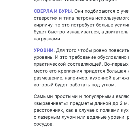
СВЕРЛА И БУРЫ
. Они подбираются с уч
отверстия и типа патрона используемого
кирпичу, то это потребует больше усили
будет быстро изнашиваться, а двигател
нагрузками.
УРОВНИ
. Для того чтобы ровно повеси
уровень. И это требование обусловлено
практической составляющей. Во-первых, 
место его крепления придется большая 
размещение, например, кухонной вытяжк
который будет работать под углом.
Самыми простыми и популярными являю
«выравнивать» предметы длиной до 2 м.
расстояниях, как в случае с полками к
с лазерным лучом или водяные уровни,
сосудов.