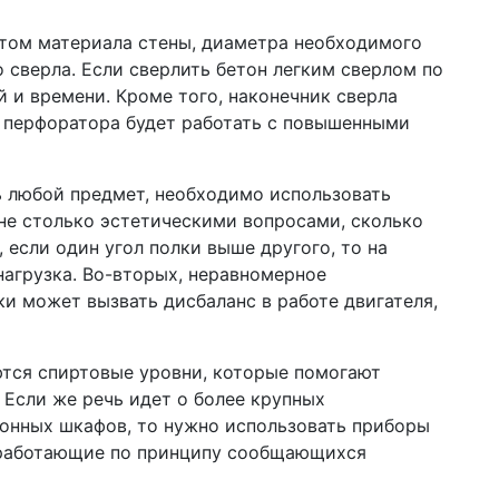
етом материала стены, диаметра необходимого
 сверла. Если сверлить бетон легким сверлом по
й и времени. Кроме того, наконечник сверла
ь перфоратора будет работать с повышенными
ть любой предмет, необходимо использовать
 не столько эстетическими вопросами, сколько
если один угол полки выше другого, то на
нагрузка. Во-вторых, неравномерное
и может вызвать дисбаланс в работе двигателя,
тся спиртовые уровни, которые помогают
 Если же речь идет о более крупных
ухонных шкафов, то нужно использовать приборы
 работающие по принципу сообщающихся