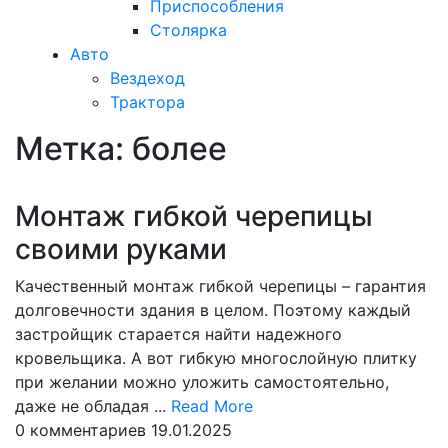
Приспособления
Столярка
Авто
Вездеход
Трактора
Метка:
более
Закрыть
меню
Монтаж гибкой черепицы
своими руками
Качественный монтаж гибкой черепицы – гарантия
долговечности здания в целом. Поэтому каждый
застройщик старается найти надежного
кровельщика. А вот гибкую многослойную плитку
при желании можно уложить самостоятельно,
Read
даже не обладая ...
Read More
More
0 комментариев
19.01.2025