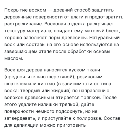
Покрытие воском — древний способ защитить
деревянные поверхности от влаги и предотвратить
растрескивание. Восковая отделка раскрывает
текстуру материала, придает ему матовый блеск,
хорошо заполняет поры древесины. Натуральный
воск или составы на его основе используются на
завершающем этапе после обработки основы
маслом.
Воск для дерева наносится куском ткани
(предпочтительно шерстяной), резиновым
шпателем или кистью (в зависимости от типа
воска: твердый или жидкий) по направлению
волокон древесины и втирается тряпкой. После
этого удалите излишки тряпкой, дайте
поверхности немного подсохнуть, но не
затвердевать, и приступайте к полировке. Состав
для депиляции можно приготовить