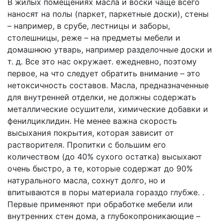
В жилых помещениях масла и воски чаще всего
наносят на полы (паркет, паркетные доски), стены
– например, в срубе, лестницы и заборы,
столешницы, реже – на предметы мебели и
домашнюю утварь, например разделочные доски и
т. д. Все это нас окружает. ежедневно, поэтому
первое, на что следует обратить внимание – это
нетоксичность составов. Масла, предназначенные
для внутренней отделки, не должны содержать
металлические осушители, химические добавки и
фенилциклидин. Не менее важна скорость
высыхания покрытия, которая зависит от
растворителя. Пропитки с большим его
количеством (до 40% сухого остатка) высыхают
очень быстро, а те, которые содержат до 90%
натурального масла, сохнут долго, но и
впитываются в поры материала гораздо глубже. .
Первые применяют при обработке мебели или
внутренних стен дома, а глубокопроникающие –