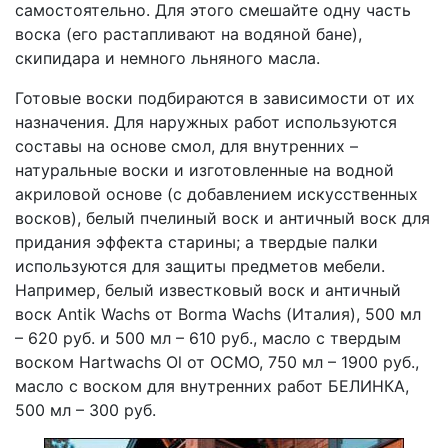
самостоятельно. Для этого смешайте одну часть
воска (его растапливают на водяной бане),
скипидара и немного льняного масла.
Готовые воски подбираются в зависимости от их
назначения. Для наружных работ используются
составы на основе смол, для внутренних –
натуральные воски и изготовленные на водной
акриловой основе (с добавлением искусственных
восков), белый пчелиный воск и античный воск для
придания эффекта старины; а твердые палки
используются для защиты предметов мебели.
Например, белый известковый воск и античный
воск Antik Wachs от Borma Wachs (Италия), 500 мл
– 620 руб. и 500 мл – 610 руб., масло с твердым
воском Hartwachs Ol от ОСМО, 750 мл – 1900 руб.,
масло с воском для внутренних работ БЕЛИНКА,
500 мл – 300 руб.