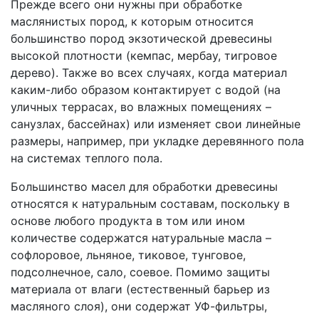
Прежде всего они нужны при обработке
маслянистых пород, к которым относится
большинство пород экзотической древесины
высокой плотности (кемпас, мербау, тигровое
дерево). Также во всех случаях, когда материал
каким-либо образом контактирует с водой (на
уличных террасах, во влажных помещениях –
санузлах, бассейнах) или изменяет свои линейные
размеры, например, при укладке деревянного пола
на системах теплого пола.
Большинство масел для обработки древесины
относятся к натуральным составам, поскольку в
основе любого продукта в том или ином
количестве содержатся натуральные масла –
софлоровое, льняное, тиковое, тунговое,
подсолнечное, сало, соевое. Помимо защиты
материала от влаги (естественный барьер из
масляного слоя), они содержат УФ-фильтры,