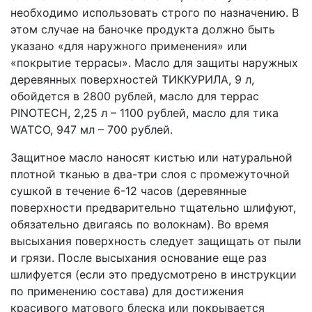
необходимо использовать строго по назначению. В
этом случае на баночке продукта должно быть
указано «для наружного применения» или
«покрытие террасы». Масло для защиты наружных
деревянных поверхностей ТИККУРИЛА, 9 л,
обойдется в 2800 рублей, масло для террас
PINOTECH, 2,25 л – 1100 рублей, масло для тика
WATCO, 947 мл – 700 рублей.
Защитное масло наносят кистью или натуральной
плотной тканью в два-три слоя с промежуточной
сушкой в ​​течение 6-12 часов (деревянные
поверхности предварительно тщательно шлифуют,
обязательно двигаясь по волокнам). Во время
высыхания поверхность следует защищать от пыли
и грязи. После высыхания основание еще раз
шлифуется (если это предусмотрено в инструкции
по применению состава) для достижения
красивого матового блеска или покрывается