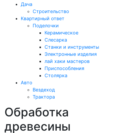
Дача
Строительство
Квартирный ответ
Поделочки
Керамическое
Слесарка
Станки и инструменты
Электронные изделия
лай хаки мастеров
Приспособления
Столярка
Авто
Вездеход
Трактора
Обработка
Закрыть
меню
древесины