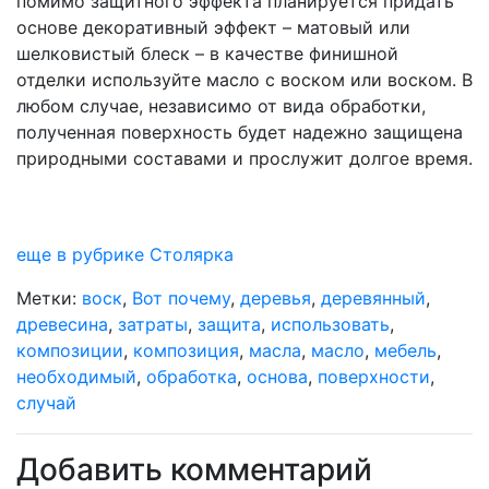
помимо защитного эффекта планируется придать
основе декоративный эффект – матовый или
шелковистый блеск – в качестве финишной
отделки используйте масло с воском или воском. В
любом случае, независимо от вида обработки,
полученная поверхность будет надежно защищена
природными составами и прослужит долгое время.
еще в рубрике Столярка
Метки:
воск
,
Вот почему
,
деревья
,
деревянный
,
древесина
,
затраты
,
защита
,
использовать
,
композиции
,
композиция
,
масла
,
масло
,
мебель
,
необходимый
,
обработка
,
основа
,
поверхности
,
случай
Добавить комментарий