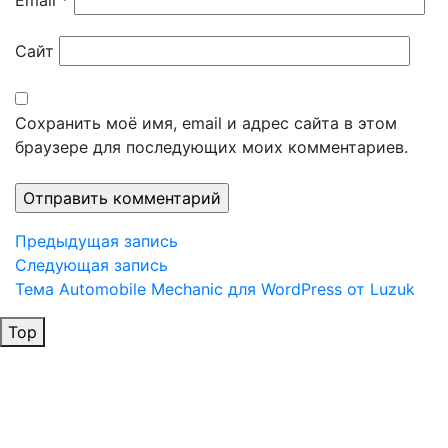
Сайт
Сохранить моё имя, email и адрес сайта в этом
браузере для последующих моих комментариев.
Навигация
Предыдущая
Предыдущая запись
запись
Следующая
Следующая запись
по
запись
Тема Automobile Mechanic для WordPress от Luzuk
записям
Top