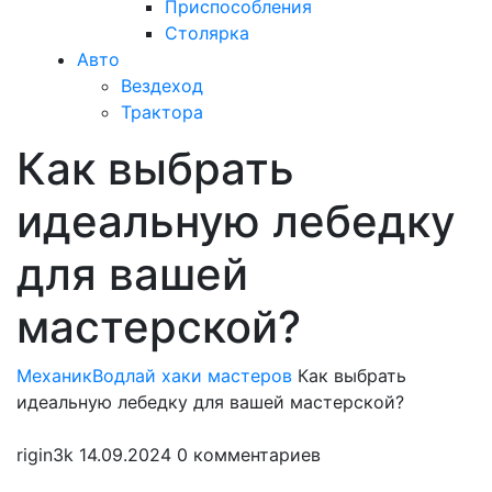
Приспособления
Столярка
Авто
Вездеход
Трактора
Как выбрать
Закрыть
меню
идеальную лебедку
для вашей
мастерской?
МеханикВод
лай хаки мастеров
Как выбрать
идеальную лебедку для вашей мастерской?
rigin3k
14.09.2024
0 комментариев