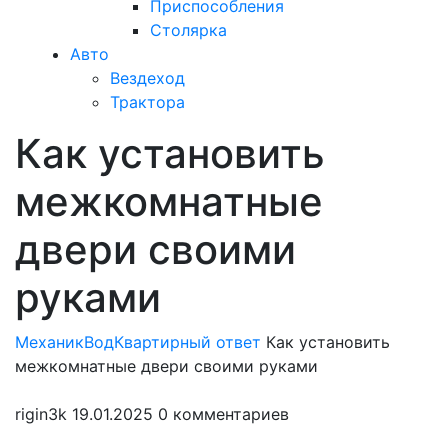
Приспособления
Столярка
Авто
Вездеход
Трактора
Как установить
Закрыть
меню
межкомнатные
двери своими
руками
МеханикВод
Квартирный ответ
Как установить
межкомнатные двери своими руками
rigin3k
19.01.2025
0 комментариев