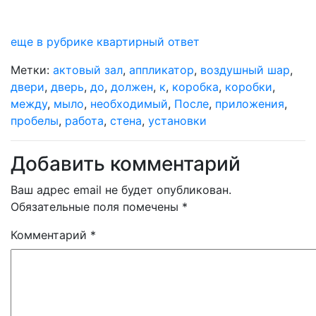
еще в рубрике квартирный ответ
Метки:
актовый зал
,
аппликатор
,
воздушный шар
,
двери
,
дверь
,
до
,
должен
,
к
,
коробка
,
коробки
,
между
,
мыло
,
необходимый
,
После
,
приложения
,
пробелы
,
работа
,
стена
,
установки
Добавить комментарий
Ваш адрес email не будет опубликован.
Обязательные поля помечены
*
Комментарий
*