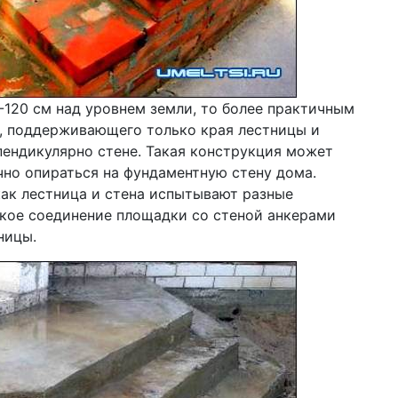
-120 см над уровнем земли, то более практичным
, поддерживающего только края лестницы и
ендикулярно стене. Такая конструкция может
но опираться на фундаментную стену дома.
как лестница и стена испытывают разные
ткое соединение площадки со стеной анкерами
ницы.