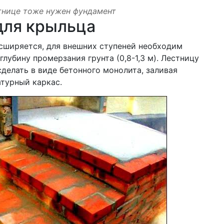
тнице тоже нужен фундамент
для крыльца
сширяется, для внешних ступеней необходим
лубину промерзания грунта (0,8-1,3 м). Лестницу
сделать в виде бетонного монолита, заливая
атурный каркас.