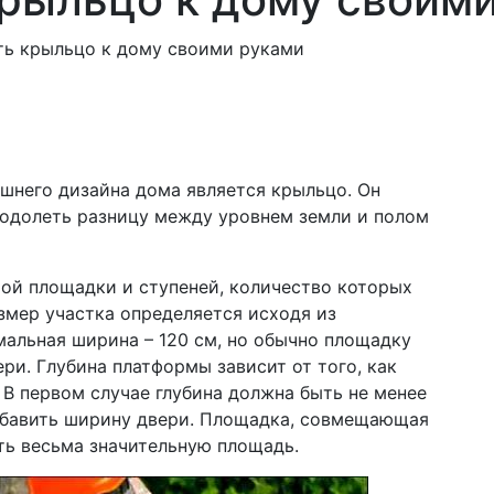
ю
ть крыльцо к дому своими руками
него дизайна дома является крыльцо. Он
еодолеть разницу между уровнем земли и полом
ой площадки и ступеней, количество которых
азмер участка определяется исходя из
альная ширина – 120 см, но обычно площадку
ри. Глубина платформы зависит от того, как
 В первом случае глубина должна быть не менее
добавить ширину двери. Площадка, совмещающая
ть весьма значительную площадь.