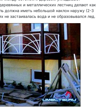
деревянных и металлических лестниц делают как
пь должна иметь небольшой наклон наружу (2-3
ях не застаивалась вода и не образовывался лед.