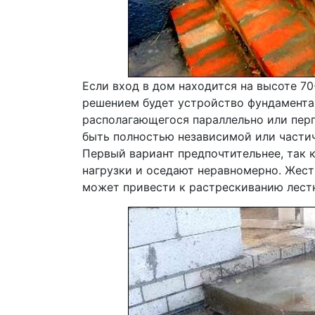
Если вход в дом находится на высоте 70
решением будет устройство фундамента
располагающегося параллельно или перп
быть полностью независимой или частич
Первый вариант предпочтительнее, так 
нагрузки и оседают неравномерно. Жес
может привести к растрескиванию лест