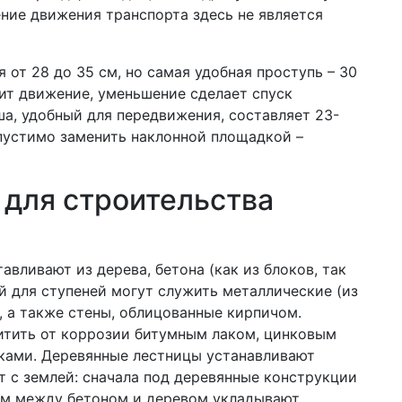
ние движения транспорта здесь не является
от 28 до 35 см, но самая удобная проступь – 30
нит движение, уменьшение сделает спуск
ша, удобный для передвижения, составляет 23-
пустимо заменить наклонной площадкой –
 для строительства
вливают из дерева, бетона (как из блоков, так
й для ступеней могут служить металлические (из
 а также стены, облицованные кирпичом.
тить от коррозии битумным лаком, цинковым
ками. Деревянные лестницы устанавливают
т с землей: сначала под деревянные конструкции
ем между бетоном и деревом укладывают