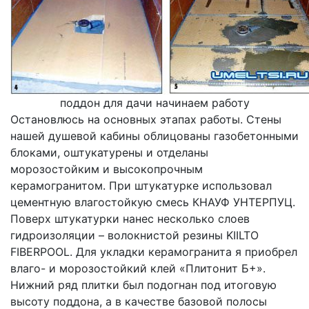
поддон для дачи начинаем работу
Остановлюсь на основных этапах работы. Стены
нашей душевой кабины облицованы газобетонными
блоками, оштукатурены и отделаны
морозостойким и высокопрочным
керамогранитом. При штукатурке использовал
цементную влагостойкую смесь КНАУФ УНТЕРПУЦ.
Поверх штукатурки нанес несколько слоев
гидроизоляции – волокнистой резины KIILTO
FIBERPOOL. Для укладки керамогранита я приобрел
влаго- и морозостойкий клей «Плитонит Б+».
Нижний ряд плитки был подогнан под итоговую
высоту поддона, а в качестве базовой полосы