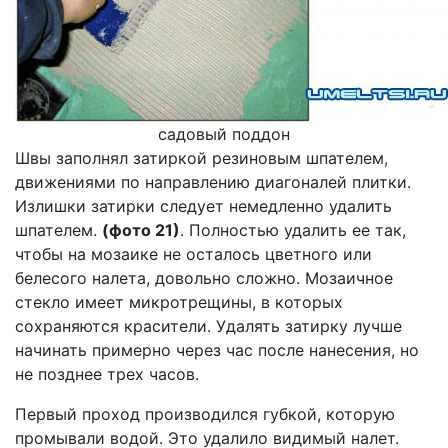
садовый поддон
Швы заполнял затиркой резиновым шпателем,
движениями по направлению диагоналей плитки.
Излишки затирки следует немедленно удалить
шпателем.
(фото 21)
. Полностью удалить ее так,
чтобы на мозаике не осталось цветного или
белесого налета, довольно сложно. Мозаичное
стекло имеет микротрещины, в которых
сохраняются красители. Удалять затирку лучше
начинать примерно через час после нанесения, но
не позднее трех часов.
Первый проход производился губкой, которую
промывали водой. Это удалило видимый налет.