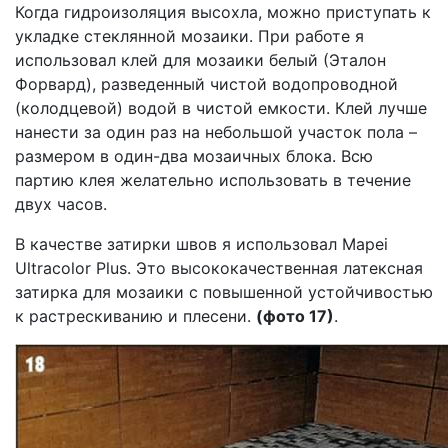
Когда гидроизоляция высохла, можно приступать к
укладке стеклянной мозаики. При работе я
использовал клей для мозаики белый (Эталон
Форвард), разведенный чистой водопроводной
(колодцевой) водой в чистой емкости. Клей лучше
нанести за один раз на небольшой участок пола –
размером в один-два мозаичных блока. Всю
партию клея желательно использовать в течение
двух часов.
В качестве затирки швов я использовал Mapei
Ultracolor Plus. Это высококачественная латексная
затирка для мозаики с повышенной устойчивостью
к растрескиванию и плесени.
(фото 17)
.