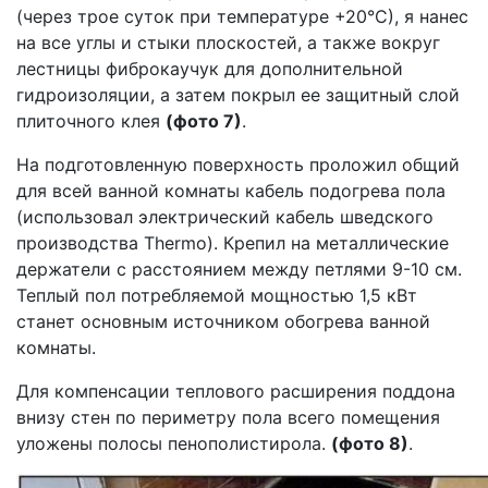
(через трое суток при температуре +20°С), я нанес
на все углы и стыки плоскостей, а также вокруг
лестницы фиброкаучук для дополнительной
гидроизоляции, а затем покрыл ее защитный слой
плиточного клея
(фото 7)
.
На подготовленную поверхность проложил общий
для всей ванной комнаты кабель подогрева пола
(использовал электрический кабель шведского
производства Thermo). Крепил на металлические
держатели с расстоянием между петлями 9-10 см.
Теплый пол потребляемой мощностью 1,5 кВт
станет основным источником обогрева ванной
комнаты.
Для компенсации теплового расширения поддона
внизу стен по периметру пола всего помещения
уложены полосы пенополистирола.
(фото 8)
.