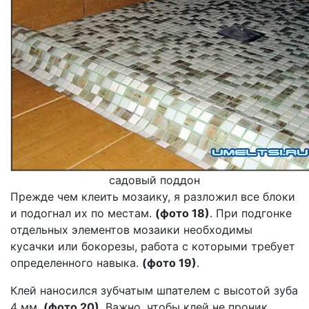
садовый поддон
Прежде чем клеить мозаику, я разложил все блоки
и подогнал их по местам.
(фото 18)
. При подгонке
отдельных элементов мозаики необходимы
кусачки или бокорезы, работа с которыми требует
определенного навыка.
(фото 19)
.
Клей наносился зубчатым шпателем с высотой зуба
4 мм.
(фото 20)
. Важно, чтобы клей не проник