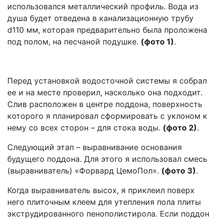
использовался металлический профиль. Вода из
душа будет отведена в канализационную трубу
d110 мм, которая предварительно была проложена
под полом, на песчаной подушке.
(фото 1)
.
Перед установкой водосточной системы я собрал
ее и на месте проверил, насколько она подходит.
Слив расположен в центре поддона, поверхность
которого я планировал сформировать с уклоном к
нему со всех сторон – для стока воды.
(фото 2)
.
Следующий этап – выравнивание основания
будущего поддона. Для этого я использовал смесь
(выравниватель) «Форвард ЦемоПол».
(фото 3)
.
Когда выравниватель высох, я приклеил поверх
него плиточным клеем для утепления пола плиты
экструдированного пенополистирола. Если поддон