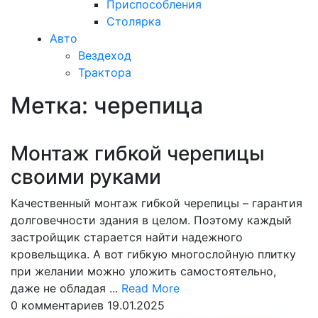
Приспособления
Столярка
Авто
Вездеход
Трактора
Метка:
черепица
Закрыть
меню
Монтаж гибкой черепицы
своими руками
Качественный монтаж гибкой черепицы – гарантия
долговечности здания в целом. Поэтому каждый
застройщик старается найти надежного
кровельщика. А вот гибкую многослойную плитку
при желании можно уложить самостоятельно,
Read
даже не обладая ...
Read More
More
0 комментариев
19.01.2025