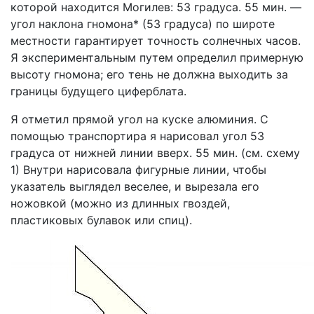
которой находится Могилев: 53 градуса. 55 мин. —
угол наклона гномона* (53 градуса) по широте
местности гарантирует точность солнечных часов.
Я экспериментальным путем определил примерную
высоту гномона; его тень не должна выходить за
границы будущего циферблата.
Я отметил прямой угол на куске алюминия. С
помощью транспортира я нарисовал угол 53
градуса от нижней линии вверх. 55 мин. (см. схему
1) Внутри нарисовала фигурные линии, чтобы
указатель выглядел веселее, и вырезала его
ножовкой (можно из длинных гвоздей,
пластиковых булавок или спиц).