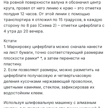
На ровной поверхности валуна я обозначил центр
круга, провел от него линию к краю – это отметка
полудня 12 часов. От этой линии с помощью
транспортира я отложил по 15 градусов, в каждую
сторону по 8 раз (Схема 2) – отметки циферблата с
4 утра до 20 вечера.
Кстати
1. Маркировку циферблата можно сначала нанести
на лист бумаги, точно соответствующий размерам
плоскости рамки* *, а затем перенести на
пластину.
2. Если позволяют размеры, можно разметить на
циферблате получасовую и четвертьчасовую
деления кусочками нержавеющей проволоки,
цветными камнями, стеклом, зафиксировав их
водостойким клеем.
Используя шлифовальную машинку с алмазным