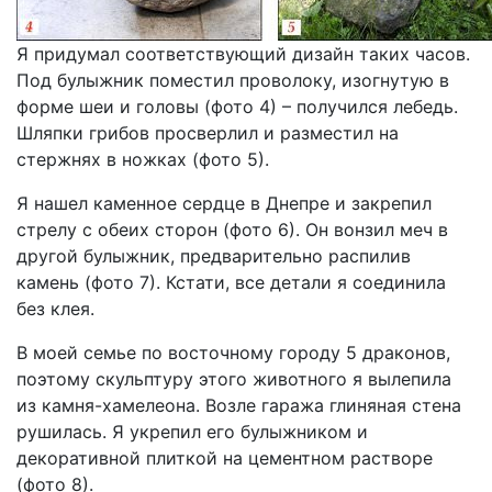
Я придумал соответствующий дизайн таких часов.
Под булыжник поместил проволоку, изогнутую в
форме шеи и головы (фото 4) – получился лебедь.
Шляпки грибов просверлил и разместил на
стержнях в ножках (фото 5).
Я нашел каменное сердце в Днепре и закрепил
стрелу с обеих сторон (фото 6). Он вонзил меч в
другой булыжник, предварительно распилив
камень (фото 7). Кстати, все детали я соединила
без клея.
В моей семье по восточному городу 5 драконов,
поэтому скульптуру этого животного я вылепила
из камня-хамелеона. Возле гаража глиняная стена
рушилась. Я укрепил его булыжником и
декоративной плиткой на цементном растворе
(фото 8).