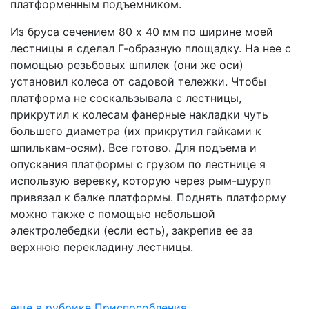
платформенным подъемником.
Из бруса сечением 80 х 40 мм по ширине моей
лестницы я сделал Г-образную площадку. На нее с
помощью резьбовых шпилек (они же оси)
установил колеса от садовой тележки. Чтобы
платформа не соскальзывала с лестницы,
прикрутил к колесам фанерные накладки чуть
большего диаметра (их прикрутил гайками к
шпилькам-осям). Все готово. Для подъема и
опускания платформы с грузом по лестнице я
использую веревку, которую через рым-шуруп
привязал к балке платформы. Поднять платформу
можно также с помощью небольшой
электролебедки (если есть), закрепив ее за
верхнюю перекладину лестницы.
еще в рубрике Приспособления