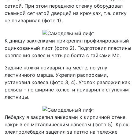
сеткой. При этом переднюю стенку оборудовал
съемной сетчатой ​​дверцей на крючках, т.е. сетку
не приваривал (фото 1).
К днищу заклепками прикрепил профилированный
оцинкованный лист (фото 2). Подготовил пластины
крепления колес и четыре болта с гайками Mb.
Задние ножки приварил на месте, по углу
лестничного марша. Укрепил распорками,
установил колеса (фото 3, 4). Уголок разложил как
рельсы – по ширине колес, и приварил к ступеням
лестницы.
Лебедку я закрепил анкерами к кирпичной стене,
накрыв ее металлическим навесом (фото 5). Крюк
электролебедки зацепил за петлю на тележке