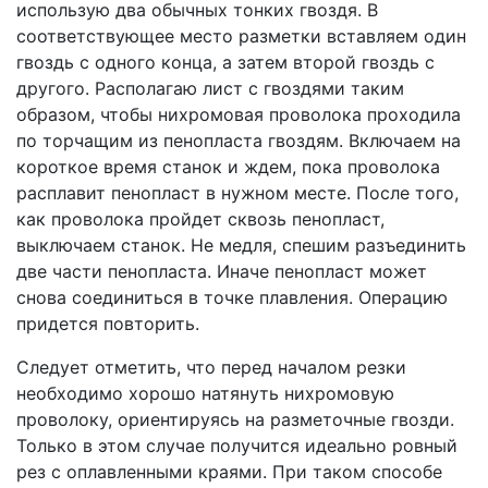
использую два обычных тонких гвоздя. В
соответствующее место разметки вставляем один
гвоздь с одного конца, а затем второй гвоздь с
другого. Располагаю лист с гвоздями таким
образом, чтобы нихромовая проволока проходила
по торчащим из пенопласта гвоздям. Включаем на
короткое время станок и ждем, пока проволока
расплавит пенопласт в нужном месте. После того,
как проволока пройдет сквозь пенопласт,
выключаем станок. Не медля, спешим разъединить
две части пенопласта. Иначе пенопласт может
снова соединиться в точке плавления. Операцию
придется повторить.
Следует отметить, что перед началом резки
необходимо хорошо натянуть нихромовую
проволоку, ориентируясь на разметочные гвозди.
Только в этом случае получится идеально ровный
рез с оплавленными краями. При таком способе