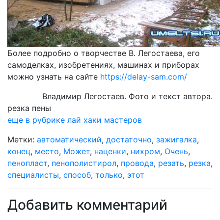
Более подробно о творчестве В. Легостаева, его
самоделках, изобретениях, машинах и приборах
можно узнать на сайте
https://delay-sam.com/
Владимир Легостаев. Фото и текст автора.
резка пены
еще в рубрике лай хаки мастеров
Метки:
автоматический
,
достаточно
,
зажигалка
,
конец
,
место
,
Может
,
наценки
,
нихром
,
Очень
,
пенопласт
,
пенополистирол
,
провода
,
резать
,
резка
,
специалисты
,
способ
,
только
,
этот
Добавить комментарий