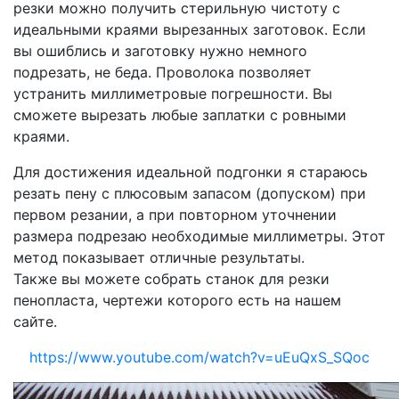
резки можно получить стерильную чистоту с
идеальными краями вырезанных заготовок. Если
вы ошиблись и заготовку нужно немного
подрезать, не беда. Проволока позволяет
устранить миллиметровые погрешности. Вы
сможете вырезать любые заплатки с ровными
краями.
Для достижения идеальной подгонки я стараюсь
резать пену с плюсовым запасом (допуском) при
первом резании, а при повторном уточнении
размера подрезаю необходимые миллиметры. Этот
метод показывает отличные результаты.
Также вы можете собрать станок для резки
пенопласта, чертежи которого есть на нашем
сайте.
https://www.youtube.com/watch?v=uEuQxS_SQoc