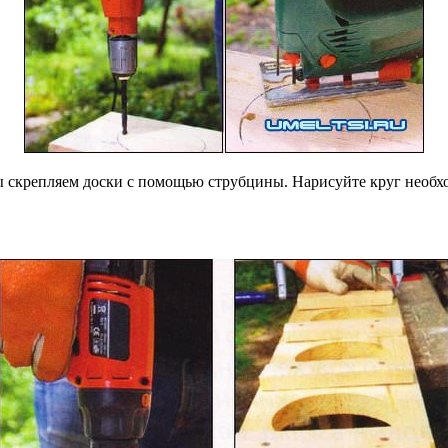
 скрепляем доски с помощью струбцины. Нарисуйте круг необход