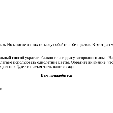
ым. Но многие из них не могут обойтись без цветов. В этот раз
льный способ украсить балкон или террасу загородного дома. На
длагаем использовать однолетние цветы. Обратите внимание, что
для них будет тенистая часть вашего сада.
Вам понадобится
м.