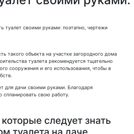
ю
ь туалет своими руками: поэтапно, чертежи
ть такого объекта на участке загородного дома
троительства туалета рекомендуется тщательно
ого сооружения и его использования, чтобы в
бств.
ет для дачи своими руками. Благодаря
 спланировать свою работу.
которые следует знать
м туалета на даче