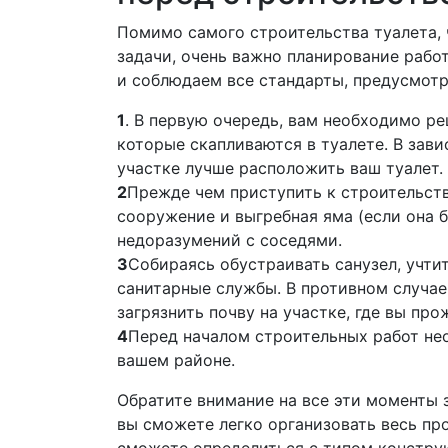
Помимо самого строительства туалета,
задачи, очень важно планирование рабо
и соблюдаем все стандарты, предусмотр
1
. В первую очередь, вам необходимо ре
которые скапливаются в туалете. В зави
участке лучше расположить ваш туалет.
2
Прежде чем приступить к строительств
сооружение и выгребная яма (если она б
недоразумений с соседями.
3
Собираясь обустраивать санузел, учти
санитарные службы. В противном случае 
загрязнить почву на участке, где вы про
4
Перед началом строительных работ не
вашем районе.
Обратите внимание на все эти моменты з
вы сможете легко организовать весь про