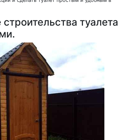
ции и сделать туалет простым и удобным в
 строительства туалета
ми.