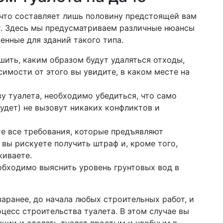
 что составляет лишь половину предстоящей вам
т. Здесь мы предусматриваем различные нюансы
енные для зданий такого типа.
шить, каким образом будут удаляться отходы,
симости от этого вы увидите, в каком месте на
у туалета, необходимо убедиться, что само
удет) не вызовут никаких конфликтов и
те все требования, которые предъявляют
вы рискуете получить штраф и, кроме того,
живаете.
обходимо выяснить уровень грунтовых вод в
аранее, до начала любых строительных работ, и
цесс строительства туалета. В этом случае вы