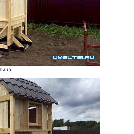
пица.