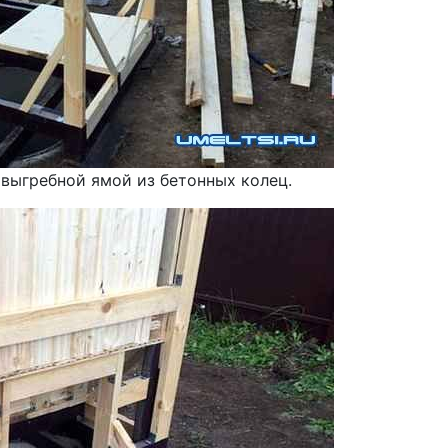
 выгребной ямой из бетонных колец.