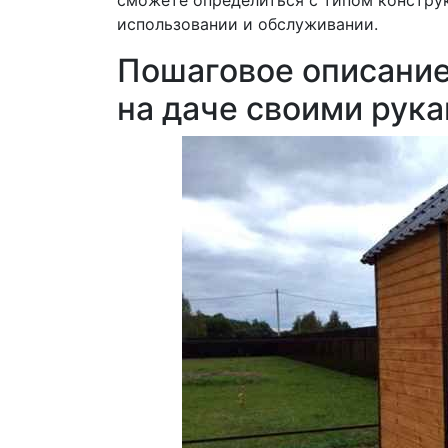
сможете определиться с типом конструк
использовании и обслуживании.
Пошаговое описание
на даче своими рука