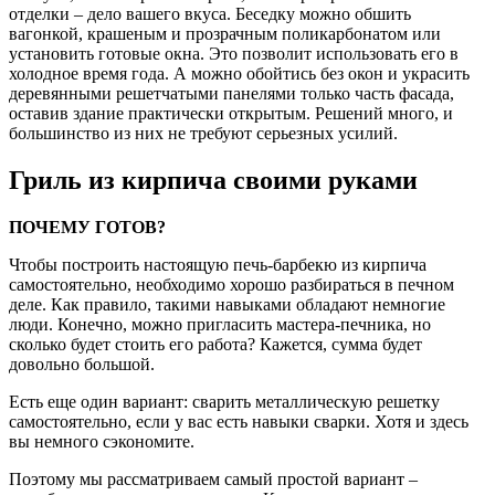
отделки – дело вашего вкуса. Беседку можно обшить
вагонкой, крашеным и прозрачным поликарбонатом или
установить готовые окна. Это позволит использовать его в
холодное время года. А можно обойтись без окон и украсить
деревянными решетчатыми панелями только часть фасада,
оставив здание практически открытым. Решений много, и
большинство из них не требуют серьезных усилий.
Гриль из кирпича своими руками
ПОЧЕМУ ГОТОВ?
Чтобы построить настоящую печь-барбекю из кирпича
самостоятельно, необходимо хорошо разбираться в печном
деле. Как правило, такими навыками обладают немногие
люди. Конечно, можно пригласить мастера-печника, но
сколько будет стоить его работа? Кажется, сумма будет
довольно большой.
Есть еще один вариант: сварить металлическую решетку
самостоятельно, если у вас есть навыки сварки. Хотя и здесь
вы немного сэкономите.
Поэтому мы рассматриваем самый простой вариант –