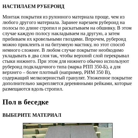
НАСТИЛАЕМ РУБЕРОИД
Монтаж покрытия из рулонного материала проще, чем из
любого другого материала. Заранее нарезаем рубероид на
полосы по длине стропил и раскатываем на обшивку. В этом
случае каждую полосу накладываем на другую, а затем
прибиваем их кровельными гвоздями. Впрочем, рубероид
можно приклеить и на битумную мастику, но этот способ
немного сложнее. В любом случае покрытие необходимо
укладывать в два слоя так, чтобы верхний слой перекрывал
стыки нижнего. При этом для нижнего обычно используют
рубероид подкладочного типа (марка РПП 350-Б), а для
верхнего – более плотный (например, РИМ 350 В),
содержащий мелкозернистый гранулят. Уложенное покрытие
дополнительно закрепляется деревянными рейками, которые
размещаются вдоль стропил.
Пол в беседке
ВЫБЕРИТЕ МАТЕРИАЛ