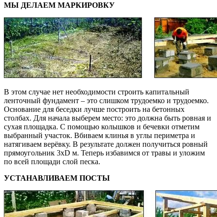
МЫ ДЕЛАЕМ МАРКИРОВКУ
В этом случае нет необходимости строить капитальный
ленточный фундамент – это слишком трудоемко и трудоемко.
Основание для беседки лучше построить на бетонных
столбах. Для начала выберем место: это должна быть ровная и
сухая площадка. С помощью колышков и бечевки отметим
выбранный участок. Вбиваем клинья в углы периметра и
натягиваем верёвку. В результате должен получиться ровный
прямоугольник 3xD м. Теперь избавимся от травы и уложим
по всей площади слой песка.
УСТАНАВЛИВАЕМ ПОСТЫ