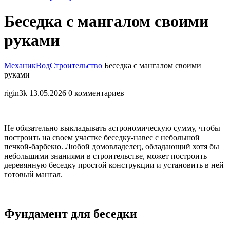
Закрыть
Беседка с мангалом своими
меню
руками
МеханикВод
Строительство
Беседка с мангалом своими
руками
rigin3k
13.05.2026
0 комментариев
Не обязательно выкладывать астрономическую сумму, чтобы
построить на своем участке беседку-навес с небольшой
печкой-барбекю. Любой домовладелец, обладающий хотя бы
небольшими знаниями в строительстве, может построить
деревянную беседку простой конструкции и установить в ней
готовый мангал.
Фундамент для беседки