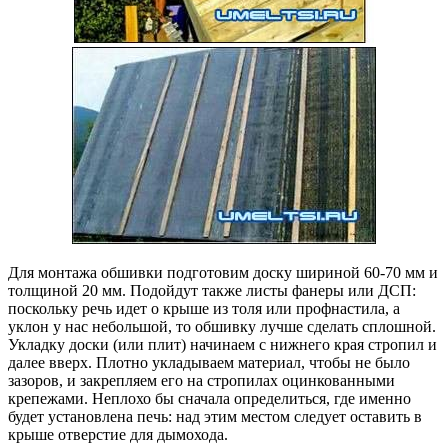
Для монтажа обшивки подготовим доску шириной 60-70 мм и
толщиной 20 мм. Подойдут также листы фанеры или ДСП:
поскольку речь идет о крыше из толя или профнастила, а
уклон у нас небольшой, то обшивку лучше сделать сплошной.
Укладку доски (или плит) начинаем с нижнего края стропил и
далее вверх. Плотно укладываем материал, чтобы не было
зазоров, и закрепляем его на стропилах оцинкованными
крепежами. Неплохо бы сначала определиться, где именно
будет установлена ​​печь: над этим местом следует оставить в
крыше отверстие для дымохода.