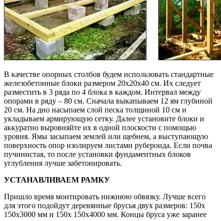
В качестве опорных столбов будем использовать стандартные
железобетонные блоки размером 20х20х40 см. Их следует
разместить в 3 ряда по 4 блока в каждом. Интервал между
опорами в ряду – 80 см. Сначала выкапываем 12 ям глубиной
20 см. На дно насыпаем слой песка толщиной 10 см и
укладываем армирующую сетку. Далее установите блоки и
аккуратно выровняйте их в одной плоскости с помощью
уровня. Ямы засыпаем землей или щебнем, а выступающую
поверхность опор изолируем листами рубероида. Если почва
пучинистая, то после установки фундаментных блоков
углубления лучше забетонировать.
УСТАНАВЛИВАЕМ РАМКУ
Пришло время монтировать нижнюю обвязку. Лучше всего
для этого подойдут деревянные брусья двух размеров: 150х
150х3000 мм и 150х 150х4000 мм. Концы бруса уже заранее