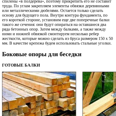
спилены «в полдерева», поэтому прикрепить его не составит
труда. По углам закрепляем элементы обвязки деревянными
или металлическими дюбелями. Остается только сделать
основу для будущего пола. Внутри контура фундамента, по
его короткой стороне, установим еще две поперечные балки
такого же сечения: они будут опираться на оставшиеся два
ряда бетонных опор. Затем между балками, а также между
ними и нижней обвязкой смонтируем несколько ребер
жесткости, которые можно сделать из бруса размером 150 х 50
мм. В качестве крепежа будем использовать стальные уголки.
Боковые опоры для беседки
ГОТОВЫЕ БАЛКИ