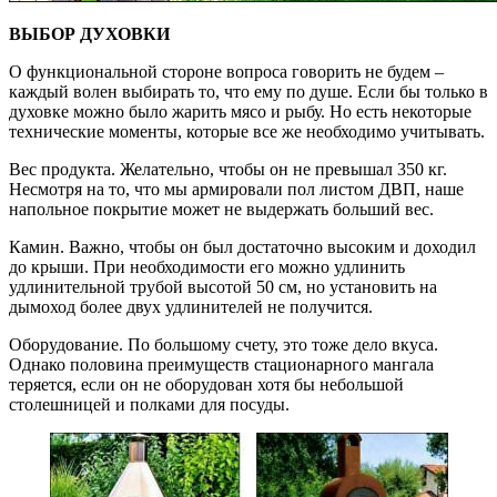
ВЫБОР ДУХОВКИ
О функциональной стороне вопроса говорить не будем –
каждый волен выбирать то, что ему по душе. Если бы только в
духовке можно было жарить мясо и рыбу. Но есть некоторые
технические моменты, которые все же необходимо учитывать.
Вес продукта. Желательно, чтобы он не превышал 350 кг.
Несмотря на то, что мы армировали пол листом ДВП, наше
напольное покрытие может не выдержать больший вес.
Камин. Важно, чтобы он был достаточно высоким и доходил
до крыши. При необходимости его можно удлинить
удлинительной трубой высотой 50 см, но установить на
дымоход более двух удлинителей не получится.
Оборудование. По большому счету, это тоже дело вкуса.
Однако половина преимуществ стационарного мангала
теряется, если он не оборудован хотя бы небольшой
столешницей и полками для посуды.