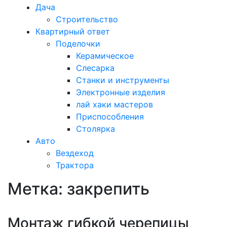
Дача
Строительство
Квартирный ответ
Поделочки
Керамическое
Слесарка
Станки и инструменты
Электронные изделия
лай хаки мастеров
Приспособления
Столярка
Авто
Вездеход
Трактора
Метка:
закрепить
Закрыть
меню
Монтаж гибкой черепицы