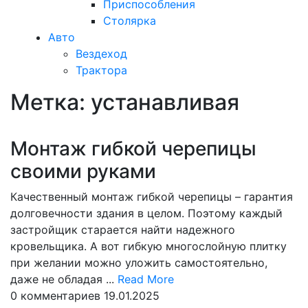
Приспособления
Столярка
Авто
Вездеход
Трактора
Метка:
устанавливая
Закрыть
меню
Монтаж гибкой черепицы
своими руками
Качественный монтаж гибкой черепицы – гарантия
долговечности здания в целом. Поэтому каждый
застройщик старается найти надежного
кровельщика. А вот гибкую многослойную плитку
при желании можно уложить самостоятельно,
Read
даже не обладая ...
Read More
More
0 комментариев
19.01.2025