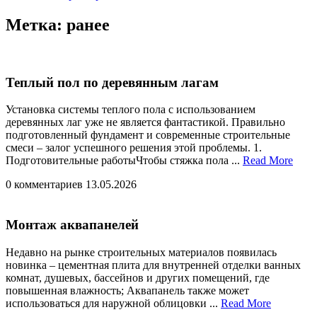
Закрыть
Метка:
ранее
меню
Теплый пол по деревянным лагам
Установка системы теплого пола с использованием
деревянных лаг уже не является фантастикой. Правильно
подготовленный фундамент и современные строительные
смеси – залог успешного решения этой проблемы. 1.
Read
Подготовительные работыЧтобы стяжка пола ...
Read More
More
0 комментариев
13.05.2026
Монтаж аквапанелей
Недавно на рынке строительных материалов появилась
новинка – цементная плита для внутренней отделки ванных
комнат, душевых, бассейнов и других помещений, где
повышенная влажность; Аквапанель также может
Read
использоваться для наружной облицовки ...
Read More
More