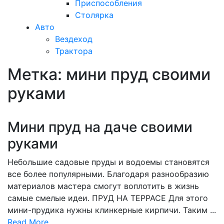
Приспособления
Столярка
Авто
Вездеход
Трактора
Метка:
мини пруд своими
Закрыть
меню
руками
Мини пруд на даче своими
руками
Небольшие садовые пруды и водоемы становятся
все более популярными. Благодаря разнообразию
материалов мастера смогут воплотить в жизнь
самые смелые идеи. ПРУД НА ТЕРРАСЕ Для этого
мини-прудика нужны клинкерные кирпичи. Таким ...
Read
Read More